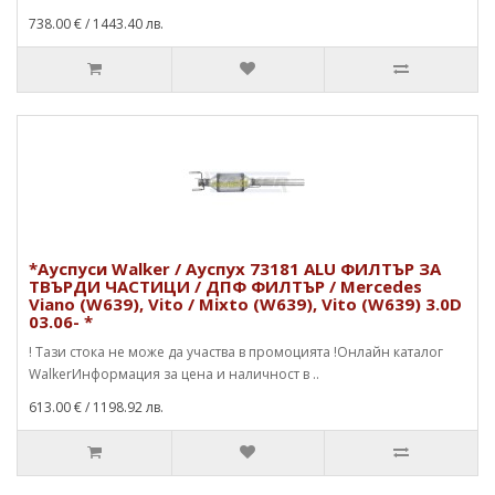
738.00 €
/ 1443.40 лв.
*Ауспуси Walker / Ауспух 73181 ALU ФИЛТЪР ЗА
ТВЪРДИ ЧАСТИЦИ / ДПФ ФИЛТЪР / Mercedes
Viano (W639), Vito / Mixto (W639), Vito (W639) 3.0D
03.06- *
! Тази стока не може да участва в промоцията !Онлайн каталог
WalkerИнформация за цена и наличност в ..
613.00 €
/ 1198.92 лв.