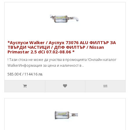
*Ауспуси Walker / Ауспух 73076 ALU ФИЛТЪР ЗА
ТВЪРДИ ЧАСТИЦИ / ДПФ ФИЛТЪР / Nissan
Primastar 2.5 dCi 07.02-08.06 *
! Тази стока не може да участва в промоцията !Онлайн каталог
WalkerИнформация за цена и наличност в ..
585.00 €
/ 1144.16 лв.