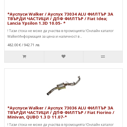
*Ауспуси Walker / Ауспух 73034 ALU ФИЛТЪР ЗА
ТВЪРДИ ЧАСТИЦИ / ДПФ ФИЛТЪР / Fiat Idea;
Lancia Ypsilon 1.3D 10.05- *
! Тази стока не може да участва в промоцията !Онлайн каталог
WalkerИнформация за цена и наличност в ..
482.00 €
/ 942.71 лв.
*Ауспуси Walker / Ауспух 73036 ALU ФИЛТЪР ЗА
ТВЪРДИ ЧАСТИЦИ / ДПФ ФИЛТЪР / Fiat Fiorino /
Minivan, QUBO 1.3 D 11.07-*
! Тази стока не може да участва в промоцията !Онлайн каталог