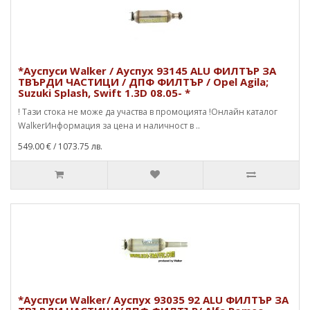
*Ауспуси Walker / Ауспух 93145 ALU ФИЛТЪР ЗА
ТВЪРДИ ЧАСТИЦИ / ДПФ ФИЛТЪР / Opel Agila;
Suzuki Splash, Swift 1.3D 08.05- *
! Тази стока не може да участва в промоцията !Онлайн каталог
WalkerИнформация за цена и наличност в ..
549.00 €
/ 1073.75 лв.
*Ауспуси Walker/ Ауспух 93035 92 ALU ФИЛТЪР ЗА