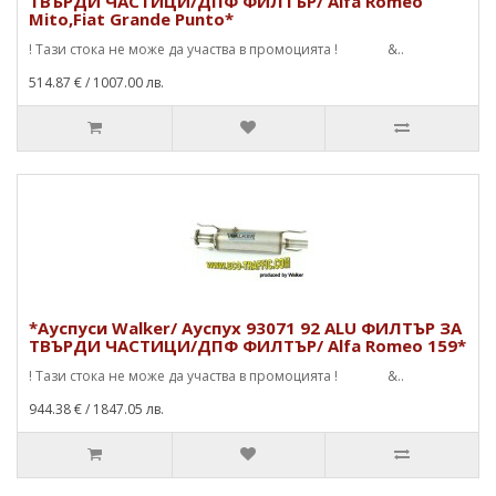
ТВЪРДИ ЧАСТИЦИ/ДПФ ФИЛТЪР/ Alfa Romeo
Mito,Fiat Grande Punto*
! Тази стока не може да участва в промоцията ! &..
514.87 €
/ 1007.00 лв.
*Ауспуси Walker/ Ауспух 93071 92 ALU ФИЛТЪР ЗА
ТВЪРДИ ЧАСТИЦИ/ДПФ ФИЛТЪР/ Alfa Romeo 159*
! Тази стока не може да участва в промоцията ! &..
944.38 €
/ 1847.05 лв.