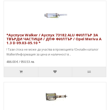
*Ауспуси Walker / Ауспух 73182 ALU ФИЛТЪР ЗА
ТВЪРДИ ЧАСТИЦИ / ДПФ ФИЛТЪР / Opel Meriva A
1.3 D 09.03-05.10 *
! Тази стока не може да участва в промоцията !Онлайн каталог
WalkerИнформация за цена и наличност в ..
486.00 €
/ 950.53 лв.