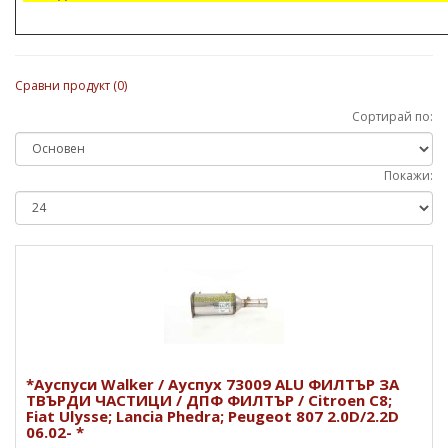
Сравни продукт (0)
Сортирай по:
Покажи:
*Ауспуси Walker / Ауспух 73009 ALU ФИЛТЪР ЗА
ТВЪРДИ ЧАСТИЦИ / ДПФ ФИЛТЪР / Citroen C8;
Fiat Ulysse; Lancia Phedra; Peugeot 807 2.0D/2.2D
06.02- *