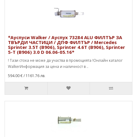
*Ауспуси Walker / Ауспух 73284 ALU ФИЛТЪР ЗА
ТВЪРДИ ЧАСТИЦИ / ДПФ ФИЛТЪР / Mercedes
Sprinter 3.5T (B906), Sprinter 4.6T (B906), Sprinter
5-T (B906) 3.0 D 06.06-05.16*
! Тази стока не може да участва в промоцията !Онлайн каталог
WalkerИнформация за цена и наличност в ..
594.00 €
/ 1161.76 лв.