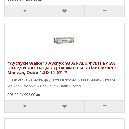
*Ауспуси Walker / Ауспух 93036 ALU ФИЛТЪР ЗА
ТВЪРДИ ЧАСТИЦИ / ДПФ ФИЛТЪР / Fiat Fiorino /
Minivan, Qubo 1.3D 11.07- *
! Тази стока не може да участва в промоцията !Онлайн каталог
WalkerИнформация за цена и наличност в ..
507.20 €
/ 992.00 лв.