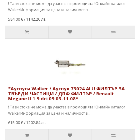
! Тази стока не може да участва в промоцията !Онлайн каталог
WalkerИнформация за цена и наличност в ..
584.00 €
/ 1142.20 лв.
*Ауспуси Walker / Ауспух 73024 ALU ФИЛТЪР ЗА
ТВЪРДИ ЧАСТИЦИ / ДПФ ФИЛТЪР / Renault
Megane II 1.9 dci 09.03-11.08*
! Тази стока не може да участва в промоцията !Онлайн каталог
WalkerИнформация за цена и наличност в ..
615.00 €
/ 1202.84 лв.