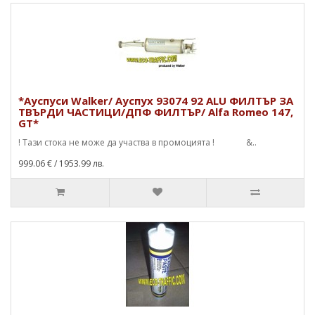
*Ауспуси Walker/ Ауспух 93074 92 ALU ФИЛТЪР ЗА
ТВЪРДИ ЧАСТИЦИ/ДПФ ФИЛТЪР/ Alfa Romeo 147,
GT*
! Тази стока не може да участва в промоцията ! &..
999.06 €
/ 1953.99 лв.