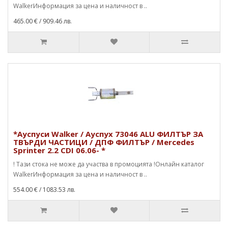
WalkerИнформация за цена и наличност в ..
465.00 €
/ 909.46 лв.
*Ауспуси Walker / Ауспух 73046 ALU ФИЛТЪР ЗА
ТВЪРДИ ЧАСТИЦИ / ДПФ ФИЛТЪР / Mercedes
Sprinter 2.2 CDI 06.06- *
! Тази стока не може да участва в промоцията !Онлайн каталог
WalkerИнформация за цена и наличност в ..
554.00 €
/ 1083.53 лв.