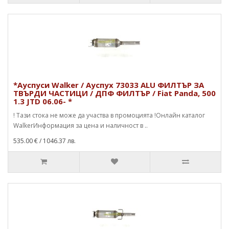
*Ауспуси Walker / Ауспух 73033 ALU ФИЛТЪР ЗА
ТВЪРДИ ЧАСТИЦИ / ДПФ ФИЛТЪР / Fiat Panda, 500
1.3 JTD 06.06- *
! Тази стока не може да участва в промоцията !Онлайн каталог
WalkerИнформация за цена и наличност в ..
535.00 €
/ 1046.37 лв.