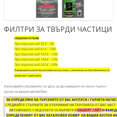
ФИЛТРИ ЗА ТВЪРДИ ЧАСТИЦИ
СПЕЦИАЛНИ ОТСТЪПКИ
При поръчка над 36 € - 7%
При поръчка над 62 € - 10%
При поръчка над 103 € - 15%
При поръчка над 144 € - 17%
При поръчка над 205 € - 20%
В промоцията могат да участват всички стоки, с изключения на тези обозначени със
звездичка/*/ пред името.
Използвайте упътването по-долу за да намерите по-лесно гърне /
ауспух за вашия автомобил .
ЗА ОПРЕДЕЛЯНЕ НА ТЪРСЕНИТЕ ОТ ВАС АУСПУСИ / ГЪРНЕТА НАТИ
СЛЕДВАЙТЕ СТЪПКИТЕ ЗА ОТКРИВАНЕ НА ТЪРСЕНАТА ОТ ВАС ЧАСТ
АВТОМОБИЛ, СЛЕД КОЕТО СЕ ВЪРНЕТЕ В
НАШИЯТ САЙТ
И ВЪВЕД
ОПРЕДЕЛЕНИЯТ ОТ ВАС КАТАЛОЖЕН НОМЕР НА ВАШИЯ АУСПУХ НА