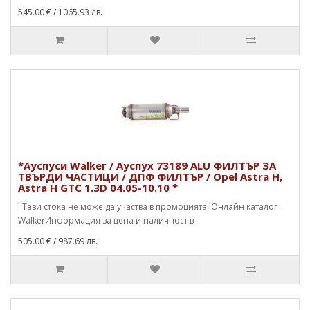
545.00 €
/ 1065.93 лв.
*Ауспуси Walker / Ауспух 73189 ALU ФИЛТЪР ЗА
ТВЪРДИ ЧАСТИЦИ / ДПФ ФИЛТЪР / Opel Astra H,
Astra H GTC 1.3D 04.05-10.10 *
! Тази стока не може да участва в промоцията !Онлайн каталог
WalkerИнформация за цена и наличност в ..
505.00 €
/ 987.69 лв.