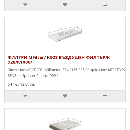
ФИЛТРИ MFilter/ K928 ВЪЗДУШЕН ФИЛТЪР/K
928/K1088/
DimensionsABCDEFGHMilimeters374.0165.026.0ApplicationsMERCEDES-
BENZ >> Sprinter Classic (909 /..
6.14 €
/ 12.01 лв.