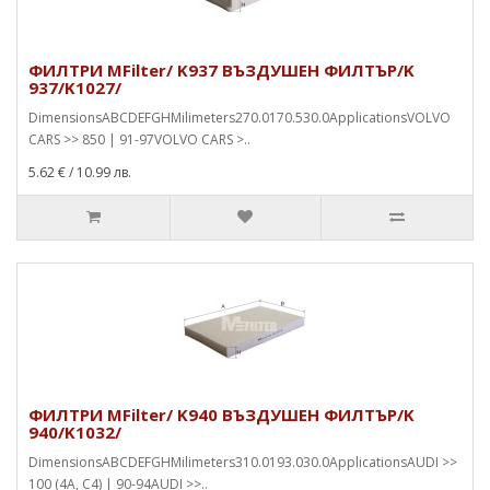
ФИЛТРИ MFilter/ K937 ВЪЗДУШЕН ФИЛТЪР/K
937/K1027/
DimensionsABCDEFGHMilimeters270.0170.530.0ApplicationsVOLVO
CARS >> 850 | 91-97VOLVO CARS >..
5.62 €
/ 10.99 лв.
ФИЛТРИ MFilter/ K940 ВЪЗДУШЕН ФИЛТЪР/K
940/K1032/
DimensionsABCDEFGHMilimeters310.0193.030.0ApplicationsAUDI >>
100 (4A, C4) | 90-94AUDI >>..