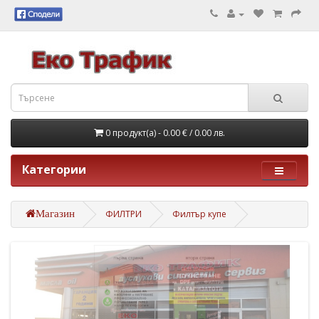
0 продукт(а) - 0.00 €
/ 0.00 лв.
Категории
Магазин
ФИЛТРИ
Филтър купе