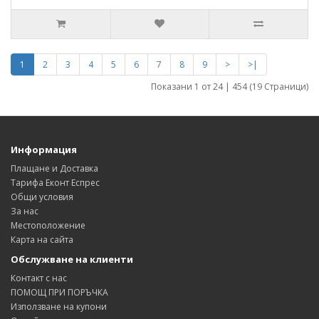
1
2
3
4
5
6
7
8
9
>
>|
Показани 1 от 24 | 454 (19 Страници)
Информация
Плащане и Доставка
Тарифа Еконт Еспрес
Общи условия
За нас
Местоположение
Карта на сайта
Обслужване на клиенти
Контакт с нас
ПОМОЩ ПРИ ПОРЪЧКА
Използване на купони