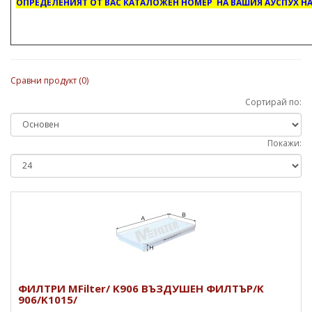
ОПРЕДЕЛЕНИЯТ ОТ ВАС КАТАЛОЖЕН НОМЕР НА ВАШИЯ АУСПУХ НА
Сравни продукт (0)
Сортирай по:
Покажи:
ФИЛТРИ MFilter/ K906 ВЪЗДУШЕН ФИЛТЪР/K
906/K1015/