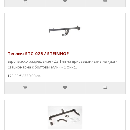
Теглич STC-025 / STEINHOF
Европейско разрешение - Да Тип на присъединяване на кука -
Стационарна с болтовеТеглич - С фикс..
173.33 €
/ 339.00 лв.