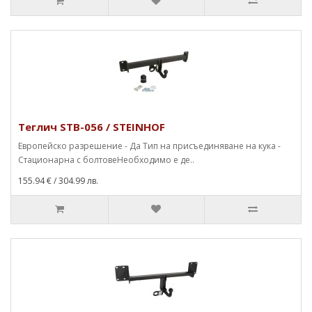
Теглич STB-056 / STEINHOF
Европейско разрешение - Да Тип на присъединяване на кука -
Стационарна с болтовеНеобходимо е де..
155.94 €
/ 304.99 лв.