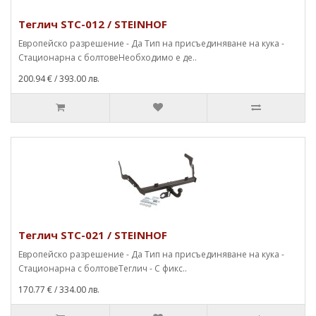
Теглич STC-012 / STEINHOF
Европейско разрешение - Да Тип на присъединяване на кука -
Стационарна с болтовеНеобходимо е де..
200.94 €
/ 393.00 лв.
Теглич STC-021 / STEINHOF
Европейско разрешение - Да Тип на присъединяване на кука -
Стационарна с болтовеТеглич - С фикс..
170.77 €
/ 334.00 лв.