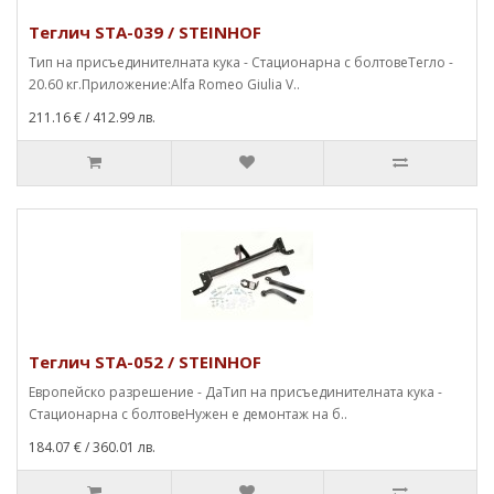
Теглич STA-039 / STEINHOF
Тип на присъединителната кука - Стационарна с болтовеТегло -
20.60 кг.Приложение:Alfa Romeo Giulia V..
211.16 €
/ 412.99 лв.
Теглич STA-052 / STEINHOF
Европейско разрешение - ДаТип на присъединителната кука -
Стационарна с болтовеНужен е демонтаж на б..
184.07 €
/ 360.01 лв.