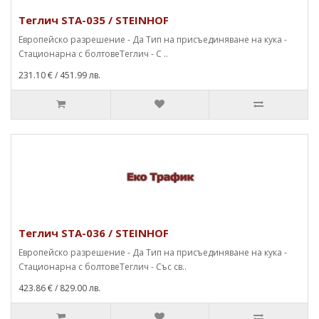
Теглич STA-035 / STEINHOF
Европейско разрешение - Да Тип на присъединяване на кука -
Стационарна с болтовеТеглич - С ..
231.10 €
/ 451.99 лв.
Теглич STA-036 / STEINHOF
Европейско разрешение - Да Тип на присъединяване на кука -
Стационарна с болтовеТеглич - Със св..
423.86 €
/ 829.00 лв.