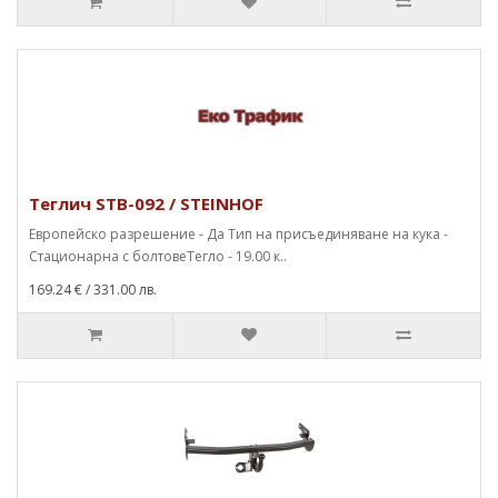
Теглич STB-092 / STEINHOF
Европейско разрешение - Да Тип на присъединяване на кука -
Стационарна с болтовеТегло - 19.00 к..
169.24 €
/ 331.00 лв.