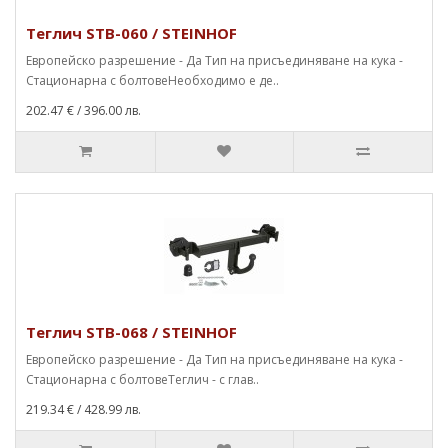
Теглич STB-060 / STEINHOF
Европейско разрешение - Да Тип на присъединяване на кука -
Стационарна с болтовеНеобходимо е де..
202.47 €
/ 396.00 лв.
Теглич STB-068 / STEINHOF
Европейско разрешение - Да Тип на присъединяване на кука -
Стационарна с болтовеТеглич - с глав..
219.34 €
/ 428.99 лв.