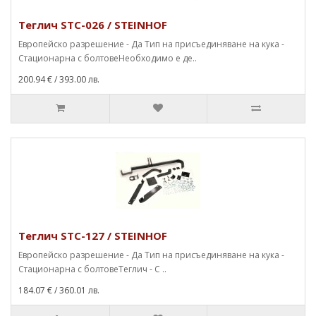
Теглич STC-026 / STEINHOF
Европейско разрешение - Да Тип на присъединяване на кука -
Стационарна с болтовеНеобходимо е де..
200.94 €
/ 393.00 лв.
Теглич STC-127 / STEINHOF
Европейско разрешение - Да Тип на присъединяване на кука -
Стационарна с болтовеТеглич - С ..
184.07 €
/ 360.01 лв.