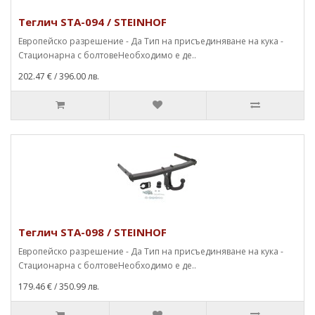
Теглич STA-094 / STEINHOF
Европейско разрешение - Да Тип на присъединяване на кука -
Стационарна с болтовеНеобходимо е де..
202.47 €
/ 396.00 лв.
Теглич STA-098 / STEINHOF
Европейско разрешение - Да Тип на присъединяване на кука -
Стационарна с болтовеНеобходимо е де..
179.46 €
/ 350.99 лв.