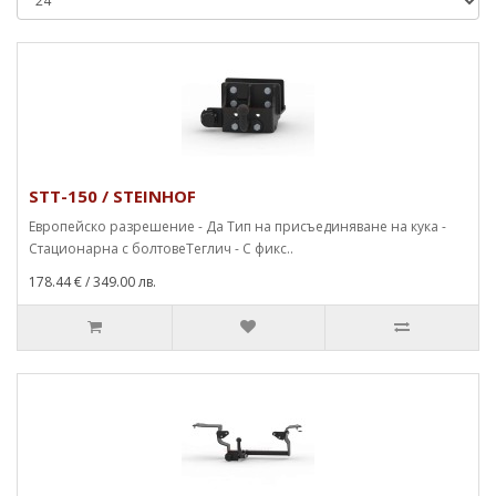
STT-150 / STEINHOF
Европейско разрешение - Да Тип на присъединяване на кука -
Стационарна с болтовеТеглич - С фикс..
178.44 €
/ 349.00 лв.