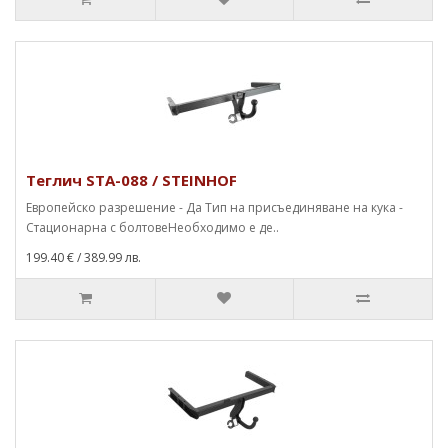
Теглич STA-088 / STEINHOF
Европейско разрешение - Да Тип на присъединяване на кука -
Стационарна с болтовеНеобходимо е де..
199.40 €
/ 389.99 лв.