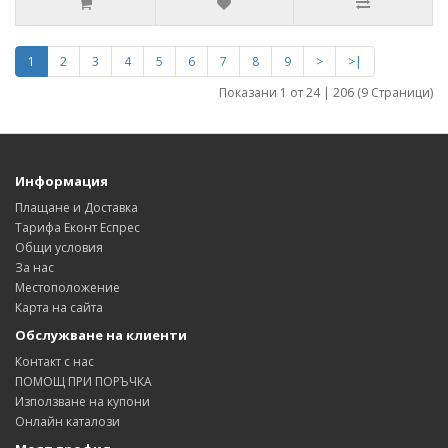
1
2
3
4
5
6
7
8
9
>
>|
Показани 1 от 24 | 206 (9 Страници)
Информация
Плащане и Доставка
Тарифа Еконт Еспрес
Общи условия
За нас
Местоположение
Карта на сайта
Обслужване на клиенти
Контакт с нас
ПОМОЩ ПРИ ПОРЪЧКА
Използване на купони
Онлайн каталози