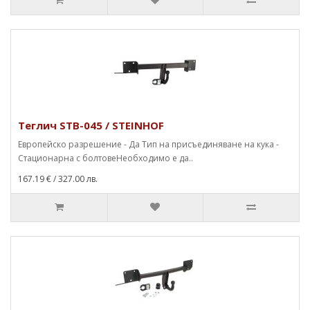
Теглич STB-045 / STEINHOF
Европейско разрешение - Да Тип на присъединяване на кука -
Стационарна с болтовеНеобходимо е да..
167.19 €
/ 327.00 лв.