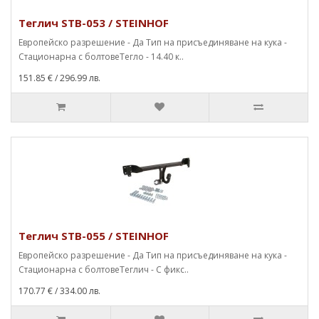
Теглич STB-053 / STEINHOF
Европейско разрешение - Да Тип на присъединяване на кука -
Стационарна с болтовеТегло - 14.40 к..
151.85 €
/ 296.99 лв.
Теглич STB-055 / STEINHOF
Европейско разрешение - Да Тип на присъединяване на кука -
Стационарна с болтовеТеглич - С фикс..
170.77 €
/ 334.00 лв.