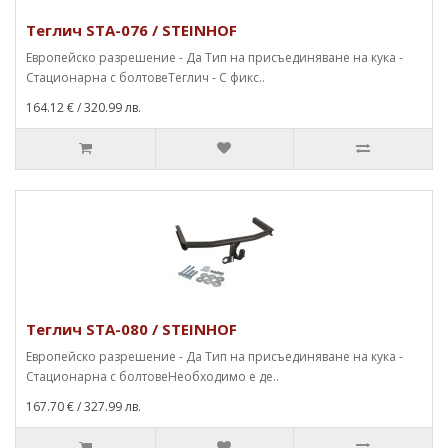
Теглич STA-076 / STEINHOF
Европейско разрешение - Да Тип на присъединяване на кука -
Стационарна с болтовеТеглич - С фикс..
164.12 €
/ 320.99 лв.
Теглич STA-080 / STEINHOF
Европейско разрешение - Да Тип на присъединяване на кука -
Стационарна с болтовеНеобходимо е де..
167.70 €
/ 327.99 лв.