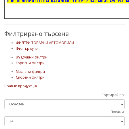
ОПРЕДЕЛЕНИЯТ ОТ ВАС КАТАЛОЖЕН НОМЕР НА ВАШИЯ АУСПУХ НА
Филтрирано търсене
ФИЛТРИ ТОВАРНИ АВТОМОБИЛИ
Филтър купе
Въздушни филтри
Горивни филтри
Маслени филтри
Спортни филтри
Сравни продукт (0)
Сортирай по:
Покажи: