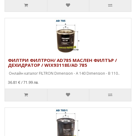
ФИЛТРИ ФИЛТРОН/ AD785 МАСЛЕН ФИЛТЪР /
ДЕХИДРАТОР / WIX93118E/AD 785
Онлайн каталог FILTRON Dimension - A 140 Dimension - B 110..
36.81 €
/ 71.99 лв.