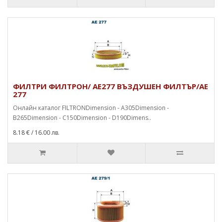
ФИЛТРИ ФИЛТРОН/ AE277 ВЪЗДУШЕН ФИЛТЪР/AЕ
277
Онлайн каталог FILTRONDimension - A305Dimension -
B265Dimension - C150Dimension - D190Dimens..
8.18 €
/ 16.00 лв.