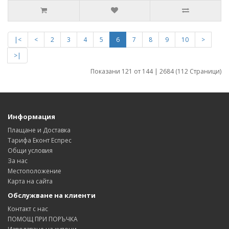
|<
<
2
3
4
5
6
7
8
9
10
>
>|
Показани 121 от 144 | 2684 (112 Страници)
Информация
Плащане и Доставка
Тарифа Еконт Еспрес
Общи условия
За нас
Местоположение
Карта на сайта
Обслужване на клиенти
Контакт с нас
ПОМОЩ ПРИ ПОРЪЧКА