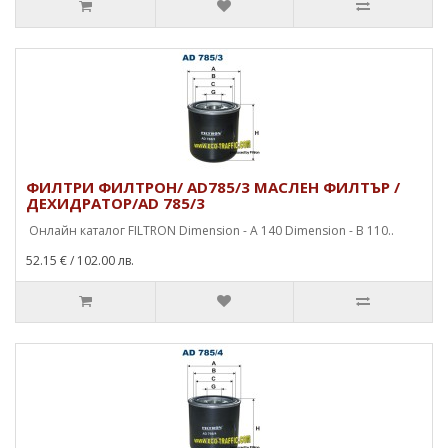
ФИЛТРИ ФИЛТРОН/ AD785/3 МАСЛЕН ФИЛТЪР /
ДЕХИДРАТОР/AD 785/3
Онлайн каталог FILTRON Dimension - A 140 Dimension - B 110..
52.15 €
/ 102.00 лв.