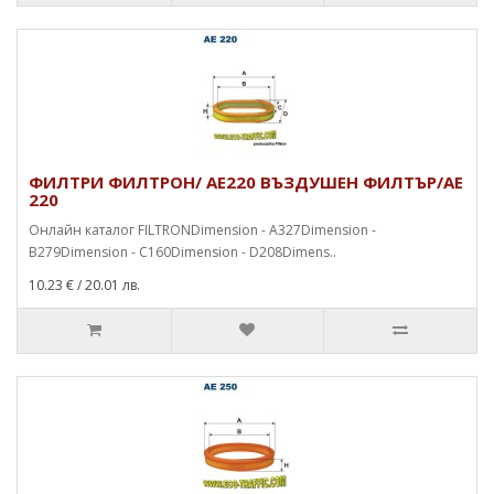
ФИЛТРИ ФИЛТРОН/ AE220 ВЪЗДУШЕН ФИЛТЪР/AЕ
220
Онлайн каталог FILTRONDimension - A327Dimension -
B279Dimension - C160Dimension - D208Dimens..
10.23 €
/ 20.01 лв.