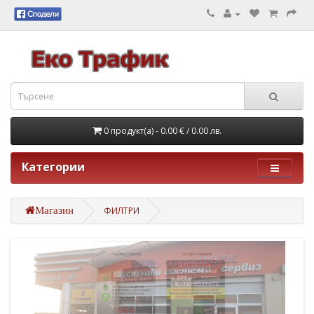
0 продукт(а) - 0.00 €
/ 0.00 лв.
Категории
Магазин
ФИЛТРИ