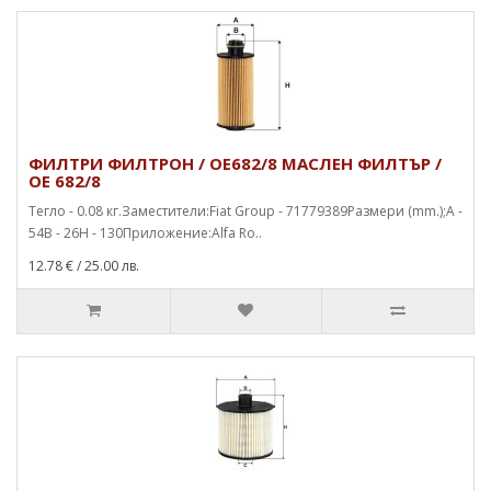
ФИЛТРИ ФИЛТРОН / OE682/8 МАСЛЕН ФИЛТЪР /
OE 682/8
Тегло - 0.08 кг.Заместители:Fiat Group - 71779389Размери (mm.);A -
54B - 26H - 130Приложение:Alfa Ro..
12.78 €
/ 25.00 лв.