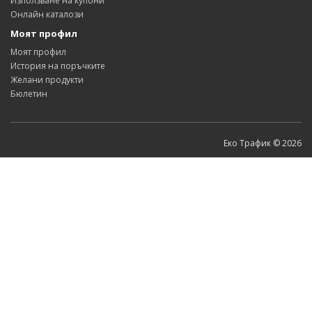
Използване на купони
Онлайн каталози
Моят профил
Моят профил
История на поръчките
Желани продукти
Бюлетин
Еко Трафик © 2026