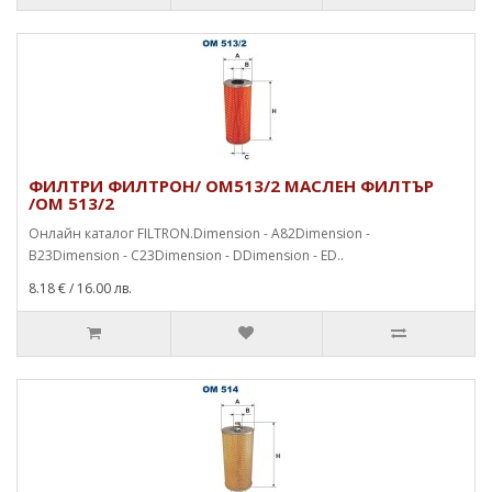
ФИЛТРИ ФИЛТРОН/ OM513/2 МАСЛЕН ФИЛТЪР
/OM 513/2
Онлайн каталог FILTRON.Dimension - A82Dimension -
B23Dimension - C23Dimension - DDimension - ED..
8.18 €
/ 16.00 лв.