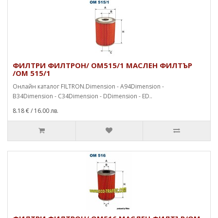
ФИЛТРИ ФИЛТРОН/ OM515/1 МАСЛЕН ФИЛТЪР
/OM 515/1
Онлайн каталог FILTRON.Dimension - A94Dimension -
B34Dimension - C34Dimension - DDimension - ED..
8.18 €
/ 16.00 лв.