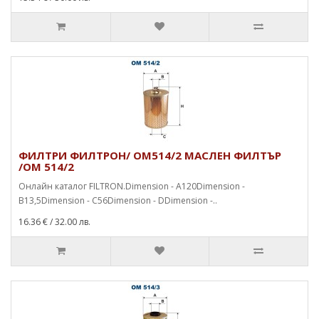
ФИЛТРИ ФИЛТРОН/ OM514/2 МАСЛЕН ФИЛТЪР
/OM 514/2
Онлайн каталог FILTRON.Dimension - A120Dimension -
B13,5Dimension - C56Dimension - DDimension -..
16.36 €
/ 32.00 лв.