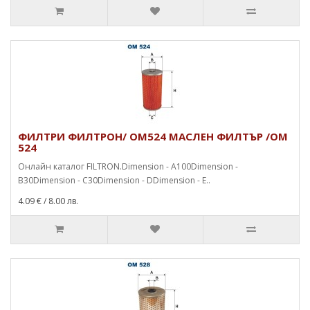
ФИЛТРИ ФИЛТРОН/ OM524 МАСЛЕН ФИЛТЪР /OM
524
Онлайн каталог FILTRON.Dimension - A100Dimension -
B30Dimension - C30Dimension - DDimension - E..
4.09 €
/ 8.00 лв.