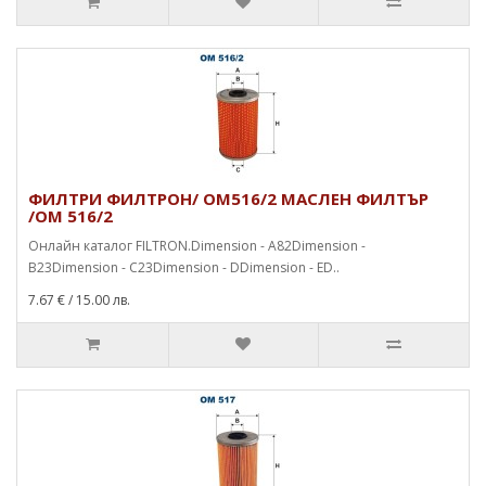
ФИЛТРИ ФИЛТРОН/ OM516/2 МАСЛЕН ФИЛТЪР
/OM 516/2
Онлайн каталог FILTRON.Dimension - A82Dimension -
B23Dimension - C23Dimension - DDimension - ED..
7.67 €
/ 15.00 лв.