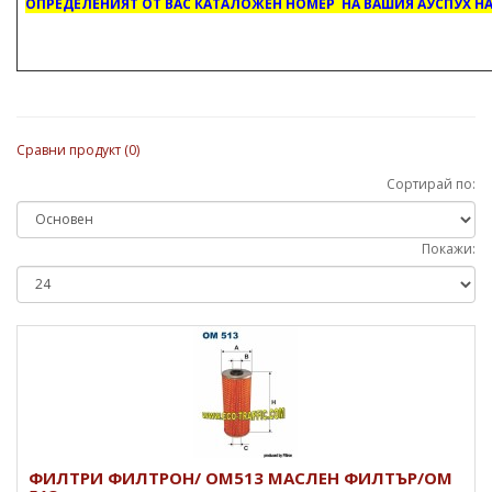
ОПРЕДЕЛЕНИЯТ ОТ ВАС КАТАЛОЖЕН НОМЕР НА ВАШИЯ АУСПУХ НА
Сравни продукт (0)
Сортирай по:
Покажи:
ФИЛТРИ ФИЛТРОН/ OM513 МАСЛЕН ФИЛТЪР/OM