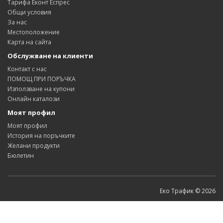
Тарифа Еконт Еспрес
Общи условия
За нас
Местоположение
Карта на сайта
Обслужване на клиенти
Контакт с нас
ПОМОЩ ПРИ ПОРЪЧКА
Използване на купони
Онлайн каталози
Моят профил
Моят профил
История на поръчките
Желани продукти
Бюлетин
Еко Трафик © 2026