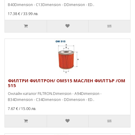
B40Dimension - C13Dimension - DDimension - ED..
17.38 €
/ 33.99 лв.
ФИЛТРИ ФИЛТРОН/ OM515 МАСЛЕН ФИЛТЪР /OM
515
Онлайн каталог FILTRON.Dimension - A94Dimension -
B34Dimension - C34Dimension - DDimension - ED..
7.67 €
/ 15.00 лв.