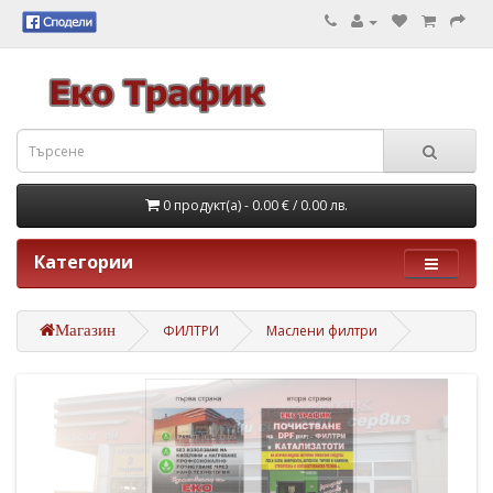
0 продукт(а) - 0.00 €
/ 0.00 лв.
Категории
Магазин
ФИЛТРИ
Маслени филтри