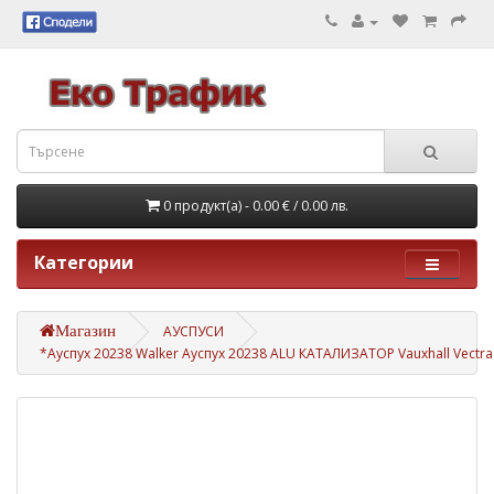
0 продукт(а) - 0.00 €
/ 0.00 лв.
Категории
Магазин
АУСПУСИ
*Ауспух 20238 Walker Ауспух 20238 ALU КАТАЛИЗАТОР Vauxhall Vectra 1