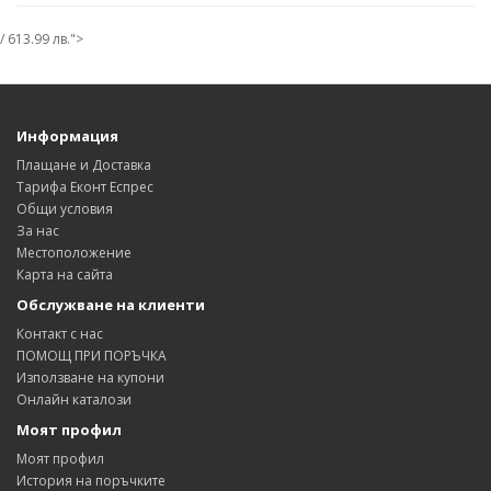
/ 613.99 лв.">
Информация
Плащане и Доставка
Тарифа Еконт Еспрес
Общи условия
За нас
Местоположение
Карта на сайта
Обслужване на клиенти
Контакт с нас
ПОМОЩ ПРИ ПОРЪЧКА
Използване на купони
Онлайн каталози
Моят профил
Моят профил
История на поръчките