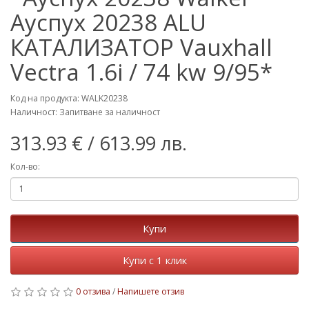
Ауспух 20238 ALU
КАТАЛИЗАТОР Vauxhall
Vectra 1.6i / 74 kw 9/95*
Код на продукта: WALK20238
Наличност: Запитване за наличност
313.93 €
/ 613.99 лв.
Кол-во:
Купи
Купи с 1 клик
0 отзива
/
Напишете отзив