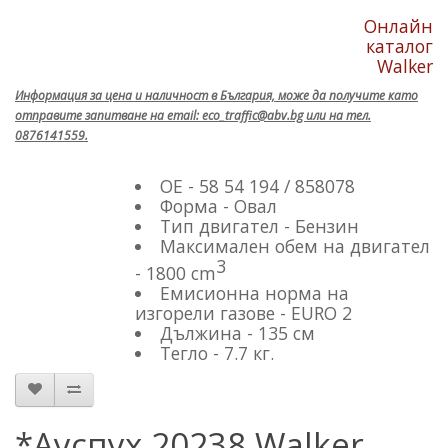
Онлайн
каталог
Walker
Информация за цена и наличност в България, може да получите като
отправите запитване на email: eco_traffic@abv.bg или на тел.
0876141559.
OE - 58 54 194 / 858078
Форма - Овал
Тип двигател - Бензин
Максимален обем на двигател
3
- 1800 cm
Емисионна норма на
изгорели газове - EURO 2
Дължина - 135 см
Тегло - 7.7 кг.
*Ауспух 20238 Walker