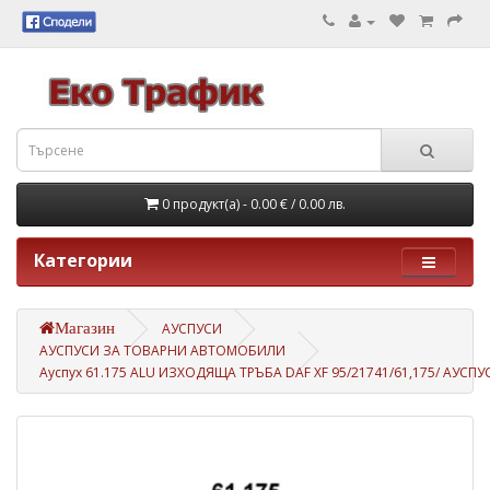
0 продукт(а) - 0.00 €
/ 0.00 лв.
Категории
Магазин
АУСПУСИ
АУСПУСИ ЗА ТОВАРНИ АВТОМОБИЛИ
Ауспух 61.175 ALU ИЗХОДЯЩА ТРЪБА DAF XF 95/21741/61,175/ АУС