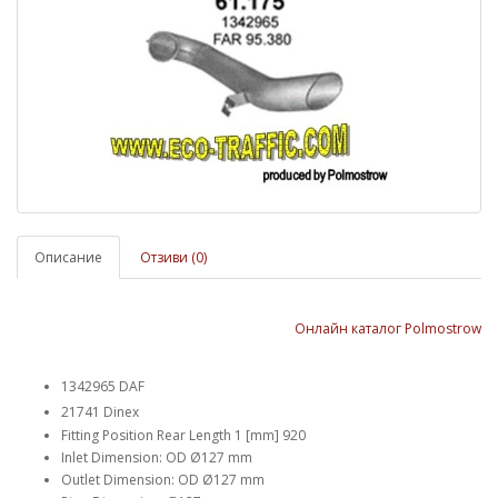
Описание
Отзиви (0)
Онлайн каталог Polmostrow
1342965
DAF
21741
Dinex
Fitting Position Rear Length 1 [mm] 920
Inlet Dimension: OD Ø127 mm
Outlet Dimension: OD Ø127 mm