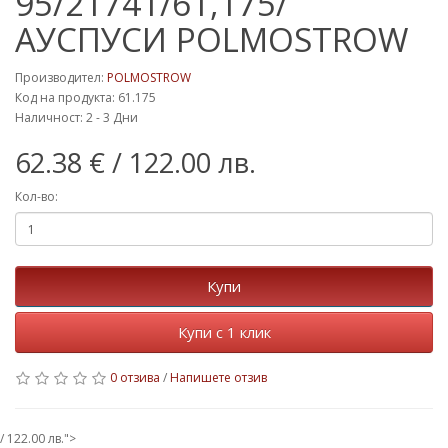
95/21741/61,175/
АУСПУСИ POLMOSTROW
Производител:
POLMOSTROW
Код на продукта: 61.175
Наличност: 2 - 3 Дни
62.38 €
/ 122.00 лв.
Кол-во:
Купи
Купи с 1 клик
0 отзива
/
Напишете отзив
/ 122.00 лв.">