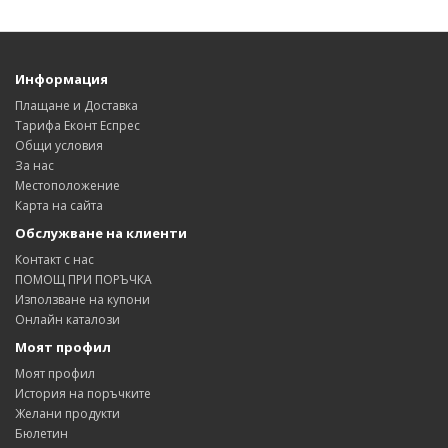
Информация
Плащане и Доставка
Тарифа Еконт Еспрес
Общи условия
За нас
Местоположение
Карта на сайта
Обслужване на клиенти
Контакт с нас
ПОМОЩ ПРИ ПОРЪЧКА
Използване на купони
Онлайн каталози
Моят профил
Моят профил
История на поръчките
Желани продукти
Бюлетин