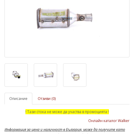
Описание
Отзиви (0)
! Тази стока не може да участва в промоцията !
Онлайн каталог Walker
Информация за цена и наличност в България, може да получите като