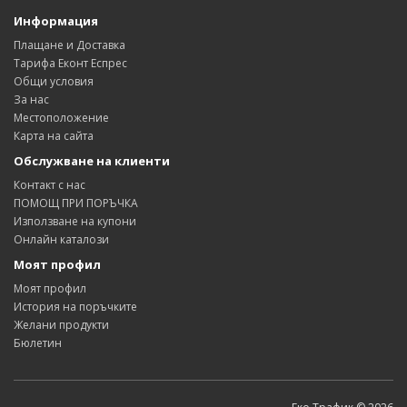
Информация
Плащане и Доставка
Тарифа Еконт Еспрес
Общи условия
За нас
Местоположение
Карта на сайта
Обслужване на клиенти
Контакт с нас
ПОМОЩ ПРИ ПОРЪЧКА
Използване на купони
Онлайн каталози
Моят профил
Моят профил
История на поръчките
Желани продукти
Бюлетин