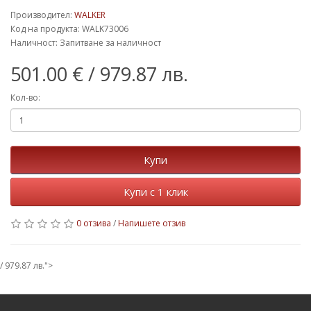
Производител:
WALKER
Код на продукта: WALK73006
Наличност: Запитване за наличност
501.00 €
/ 979.87 лв.
Кол-во:
Купи
Купи с 1 клик
0 отзива
/
Напишете отзив
/ 979.87 лв.">