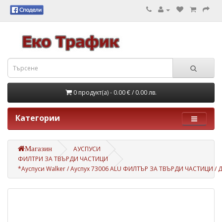
0 продукт(а) - 0.00 €
/ 0.00 лв.
Категории
Магазин
АУСПУСИ
ФИЛТРИ ЗА ТВЪРДИ ЧАСТИЦИ
*Ауспуси Walker / Ауспух 73006 ALU ФИЛТЪР ЗА ТВЪРДИ ЧАСТИЦИ / ДП