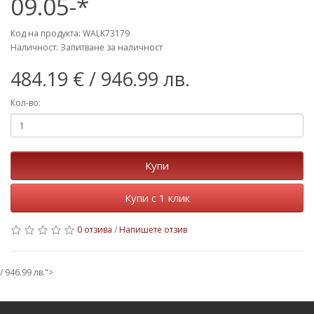
09.05-*
Код на продукта: WALK73179
Наличност: Запитване за наличност
484.19 €
/ 946.99 лв.
Кол-во:
Купи
Купи с 1 клик
0 отзива
/
Напишете отзив
/ 946.99 лв.">