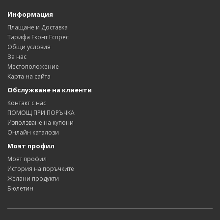
Информация
Плащане и Доставка
Тарифа Еконт Еспрес
Общи условия
За нас
Местоположение
Карта на сайта
Обслужване на клиенти
Контакт с нас
ПОМОЩ ПРИ ПОРЪЧКА
Използване на купони
Онлайн каталози
Моят профил
Моят профил
История на поръчките
Желани продукти
Бюлетин