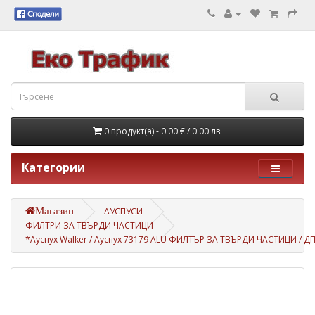
0 продукт(а) - 0.00 €
/ 0.00 лв.
Категории
Магазин
АУСПУСИ
ФИЛТРИ ЗА ТВЪРДИ ЧАСТИЦИ
*Ауспух Walker / Ауспух 73179 ALU ФИЛТЪР ЗА ТВЪРДИ ЧАСТИЦИ / ДПФ Ф