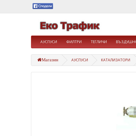
АУСПУСИ
ФИЛТРИ
ТЕГЛИЧИ
ВЪЗДУШНО
Магазин
АУСПУСИ
КАТАЛИЗАТОРИ