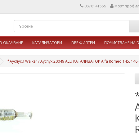
0876141559
Моят профи
 ОКАЧВАНЕ
КАТАЛИЗАТОРИ
DPF ФИЛТРИ
ПОЧИСТВАНЕ НА D
*Ауспуси Walker / Ауспух 20049 ALU КАТАЛИЗАТОР Alfa Romeo 145, 146 0