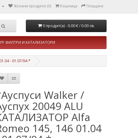
л
Желани продукти (0)
Кошница
Плащане
0 продукт(а) - 0.00 €
/ 0.00 лв.
PF ФИЛТРИ И КАТАЛИЗАТОРИ
1.04 - 01.07/94-*
*Ауспуси Walker /
Ауспух 20049 ALU
КАТАЛИЗАТОР Alfa
Romeo 145, 146 01.04