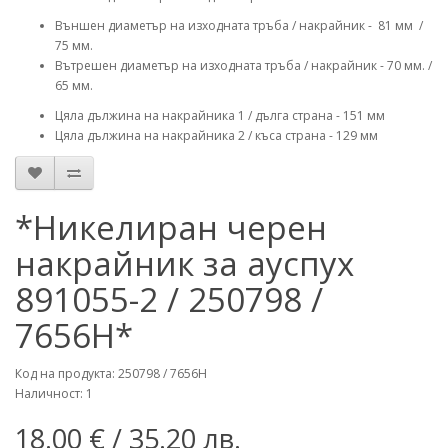
Външен диаметър на изходната тръба / накрайник - 81 мм /
75 мм.
Вътрешен диаметър на изходната тръба / накрайник - 70 мм. /
65 мм.
Цяла дължина на накрайника 1 / дълга страна - 151 мм
Цяла дължина на накрайника 2 / къса страна - 129 мм
*Никелиран черен
накрайник за ауспух
891055-2 / 250798 /
7656H*
Код на продукта: 250798 / 7656H
Наличност: 1
18.00 €
/ 35.20 лв.