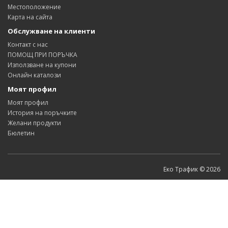
Местоположение
Карта на сайта
Обслужване на клиенти
Контакт с нас
ПОМОЩ ПРИ ПОРЪЧКА
Използване на купони
Онлайн каталози
Моят профил
Моят профил
История на поръчките
Желани продукти
Бюлетин
Еко Трафик © 2026