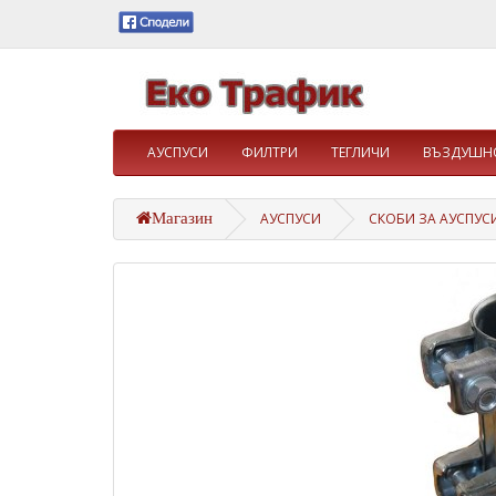
АУСПУСИ
ФИЛТРИ
ТЕГЛИЧИ
ВЪЗДУШНО
Магазин
АУСПУСИ
СКОБИ ЗА АУСПУС