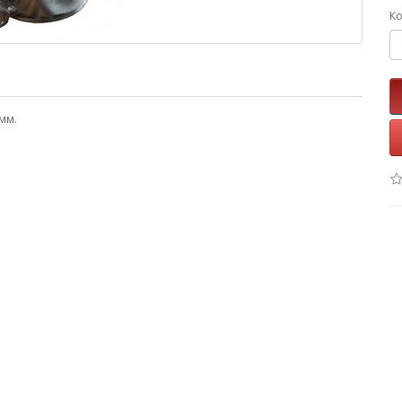
Ко
мм.