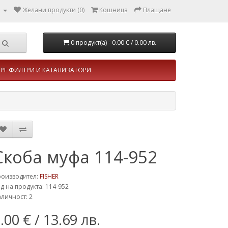
л
Желани продукти (0)
Кошница
Плащане
0 продукт(а) - 0.00 €
/ 0.00 лв.
PF ФИЛТРИ И КАТАЛИЗАТОРИ
Скоба муфа 114-952
роизводител:
FISHER
д на продукта: 114-952
личност: 2
.00 €
/ 13.69 лв.