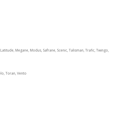
Latitude, Megane, Modus, Safrane, Scenic, Talisman, Trafic, Twingo,
olo, Toran, Vento