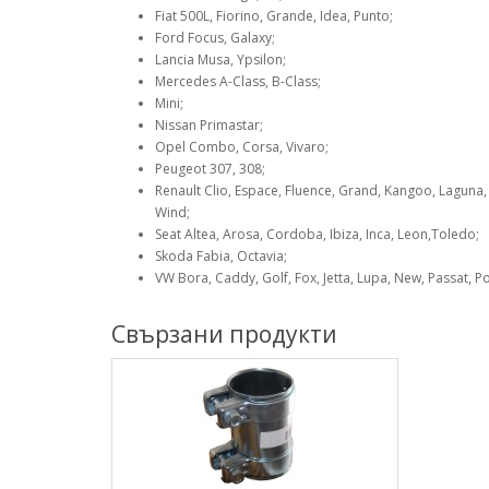
Fiat 500L, Fiorino, Grande, Idea, Punto;
Ford Focus, Galaxy;
Lancia Musa, Ypsilon;
Mercedes A-Class, B-Class;
Mini;
Nissan Primastar;
Opel Combo, Corsa, Vivaro;
Peugeot 307, 308;
Renault Clio, Espace, Fluence, Grand, Kangoo, Laguna, 
Wind;
Seat Altea, Arosa, Cordoba, Ibiza, Inca, Leon,Toledo;
Skoda Fabia, Octavia;
VW Bora, Caddy, Golf, Fox, Jetta, Lupa, New, Passat, P
Свързани продукти