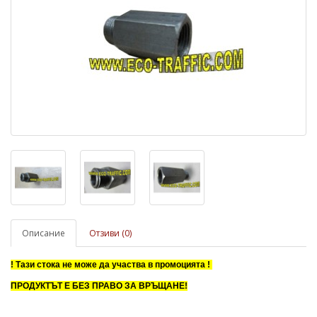
Описание
Отзиви (0)
! Тази стока не може да участва в промоцията !
ПРОДУКТЪТ Е БЕЗ ПРАВО ЗА ВРЪЩАНЕ!