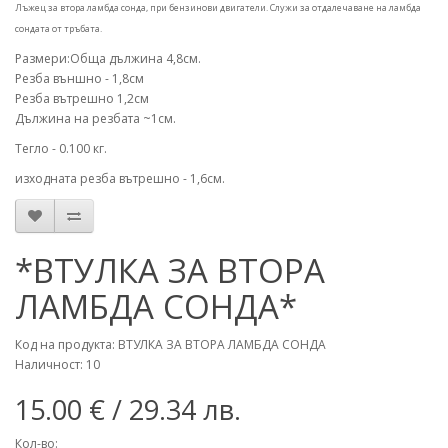
Лъжец за втора ламбда сонда, при бензинови двигатели. Служи за отдалечаване на ламбда
сондата от тръбата.
Размери:Обща дължина 4,8см.
Резба външно - 1,8см
Резба вътрешно 1,2см
Дължина на резбата ~1см.
Тегло - 0.100 кг.
изходната резба вътрешно - 1,6см.
*ВТУЛКА ЗА ВТОРА
ЛАМБДА СОНДА*
Код на продукта: ВТУЛКА ЗА ВТОРА ЛАМБДА СОНДА
Наличност: 10
15.00 €
/ 29.34 лв.
Кол-во: