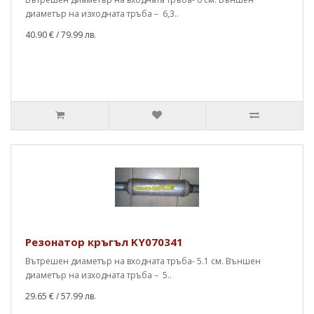
диаметър на изходната тръба – 6,3..
40.90 €
/ 79.99 лв.
Резонатор кръгъл KY070341
Вътрешен диаметър на входната тръба- 5.1 см. Външен
диаметър на изходната тръба – 5..
29.65 €
/ 57.99 лв.