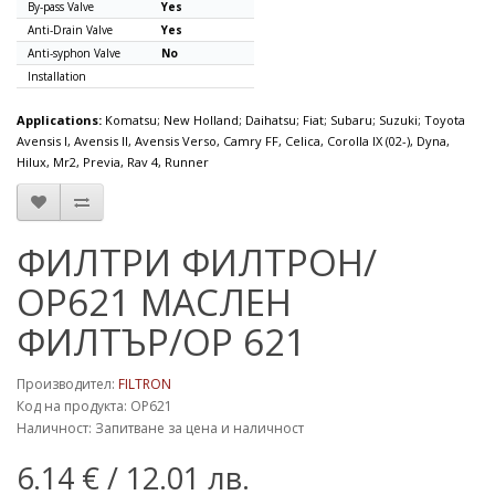
By-pass Valve
Yes
Anti-Drain Valve
Yes
Anti-syphon Valve
No
Installation
Applications:
Komatsu; New Holland; Daihatsu; Fiat; Subaru; Suzuki; Toyota
Avensis I, Avensis II, Avensis Verso, Camry FF, Celica, Corolla IX (02-), Dyna,
Hilux, Mr2, Previa, Rav 4, Runner
ФИЛТРИ ФИЛТРОН/
OP621 МАСЛЕН
ФИЛТЪР/OP 621
Производител:
FILTRON
Код на продукта: OP621
Наличност: Запитване за цена и наличност
6.14 €
/ 12.01 лв.