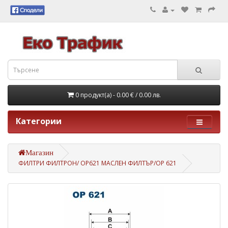
0 продукт(а) - 0.00 €
/ 0.00 лв.
Категории
Магазин
ФИЛТРИ ФИЛТРОН/ OP621 МАСЛЕН ФИЛТЪР/OP 621