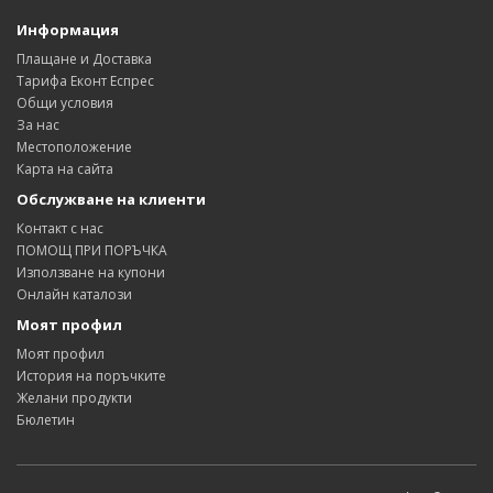
Информация
Плащане и Доставка
Тарифа Еконт Еспрес
Общи условия
За нас
Местоположение
Карта на сайта
Обслужване на клиенти
Контакт с нас
ПОМОЩ ПРИ ПОРЪЧКА
Използване на купони
Онлайн каталози
Моят профил
Моят профил
История на поръчките
Желани продукти
Бюлетин