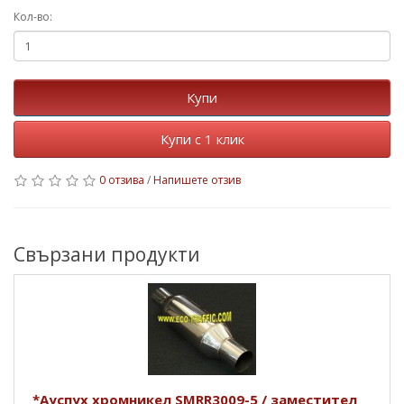
Кол-во:
Купи
Купи с 1 клик
0 отзива
/
Напишете отзив
Свързани продукти
*Ауспух хромникел SMRR3009-5 / заместител