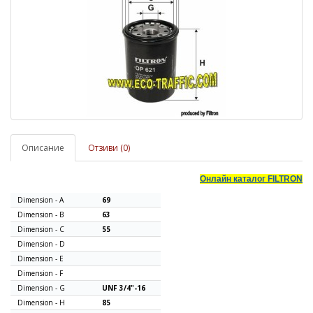
Описание
Отзиви (0)
Онлайн каталог
FILTRON
Dimension - A
69
Dimension - B
63
Dimension - C
55
Dimension - D
Dimension - E
Dimension - F
Dimension - G
UNF 3/4"-16
Dimension - H
85