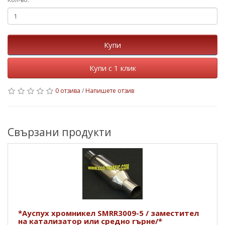
Купи
Купи с 1 клик
0 отзива
/
Напишете отзив
Свързани продукти
*Ауспух хромникел SMRR3009-5 / заместител
на катализатор или средно гърне/*