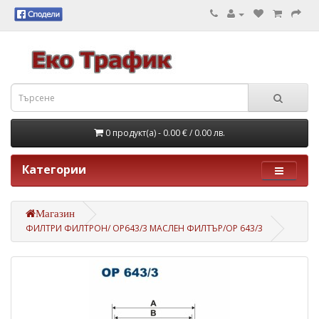
0 продукт(а) - 0.00 €
/ 0.00 лв.
Категории
Магазин
ФИЛТРИ ФИЛТРОН/ OP643/3 МАСЛЕН ФИЛТЪР/OP 643/3