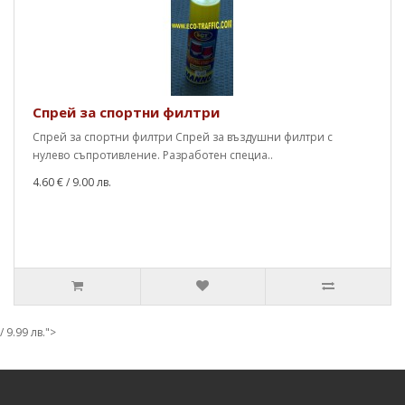
Спрей за спортни филтри
Спрей за спортни филтри Спрей за въздушни филтри с
нулево съпротивление. Разработен специа..
4.60 €
/ 9.00 лв.
/ 9.99 лв.">