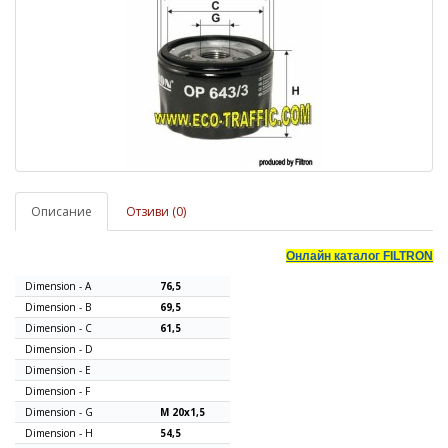
Описание
Отзиви (0)
Онлайн каталог
FILTRON
Dimension - A
76,5
Dimension - B
69,5
Dimension - C
61,5
Dimension - D
Dimension - E
Dimension - F
Dimension - G
M 20x1,5
Dimension - H
54,5