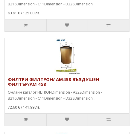
B216Dimension - C11Dimension - D328Dimension ..
63.91 €
/ 125.00 лв.
ФИЛТРИ ФИЛТРОН/ AM458 ВЪЗДУШЕН
ФИЛТЪР/AM 458
Онлайн каталог FILTRONDimension - A328Dimension -
B216Dimension - C11Dimension - D328Dimension ..
72.60 €
/ 141.99 лв.