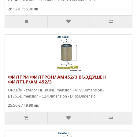
28.12 €
/ 55.00 лв.
ФИЛТРИ ФИЛТРОН/ AM452/3 ВЪЗДУШЕН
ФИЛТЪР/AM 452/3
Онлайн каталог FILTRONDimension - A195Dimension -
B136,5Dimension - C24Dimension - D195Dimensio..
25.56 €
/ 49.99 лв.