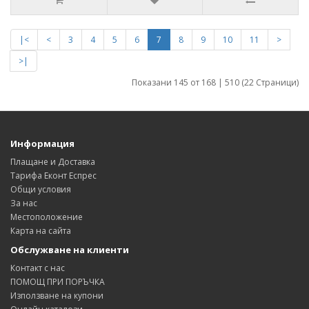
|<
<
3
4
5
6
7
8
9
10
11
>
>|
Показани 145 от 168 | 510 (22 Страници)
Информация
Плащане и Доставка
Тарифа Еконт Еспрес
Общи условия
За нас
Местоположение
Карта на сайта
Обслужване на клиенти
Контакт с нас
ПОМОЩ ПРИ ПОРЪЧКА
Използване на купони