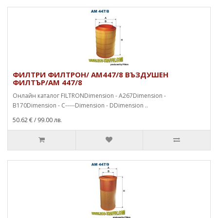
ФИЛТРИ ФИЛТРОН/ AM447/8 ВЪЗДУШЕН
ФИЛТЪР/AM 447/8
Онлайн каталог FILTRONDimension - A267Dimension -
B170Dimension - C-----Dimension - DDimension ..
50.62 €
/ 99.00 лв.