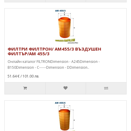
ФИЛТРИ ФИЛТРОН/ AM455/3 ВЪЗДУШЕН
ФИЛТЪР/AM 455/3
Онлайн каталог FILTRONDimension - A245Dimension -
B150Dimension - C------Dimension - DDimension..
51.64 €
/ 101.00 лв.