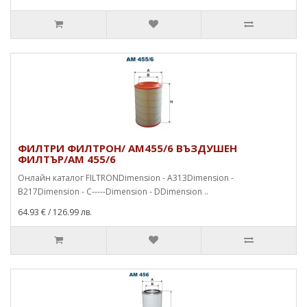
ФИЛТРИ ФИЛТРОН/ AM455/6 ВЪЗДУШЕН
ФИЛТЪР/AM 455/6
Онлайн каталог FILTRONDimension - A313Dimension -
B217Dimension - C-----Dimension - DDimension ..
64.93 €
/ 126.99 лв.