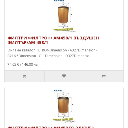
ФИЛТРИ ФИЛТРОН/ AM458/1 ВЪЗДУШЕН
ФИЛТЪР/AM 458/1
Онлайн каталог FILTRONDimension - A327Dimension -
B216,5Dimension - C11Dimension - D327Dimensio..
74.65 €
/ 146.00 лв.
ФИЛТРИ ФИЛТРОН/ AM459 ВЪЗДУШЕН