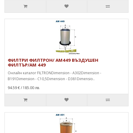
ФИЛТРИ ФИЛТРОН/ AM449 ВЪЗДУШЕН
ФИЛТЪР/AM 449
Онлайн каталог FILTRONDimension - A302Dimension -
B191Dimension - C10,5Dimension - D381Dimensio..
94.59 €
/ 185.00 лв.