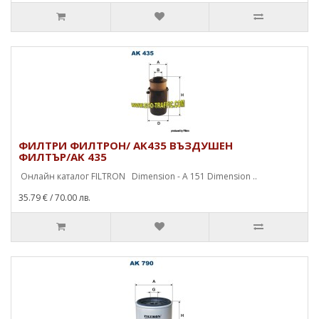
ФИЛТРИ ФИЛТРОН/ AK435 ВЪЗДУШЕН
ФИЛТЪР/AK 435
Онлайн каталог FILTRON Dimension - A 151 Dimension ..
35.79 €
/ 70.00 лв.