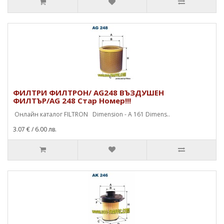
ФИЛТРИ ФИЛТРОН/ AG248 ВЪЗДУШЕН
ФИЛТЪР/AG 248 Стар Номер!!!
Онлайн каталог FILTRON Dimension - A 161 Dimens..
3.07 €
/ 6.00 лв.