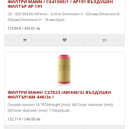
ФИЛТРИ MANN / C641500/1 / AP191 ВЪЗДУШЕН
ФИЛТЪР AP 191
OE - 003 094 90 04Тегло - 4.20 кг.Dimension A - 626 мм.Dimension B -
564 мм.Dimension H - 78 мм.Прил..
219.86 €
/ 430.01 лв.
ФИЛТРИ МАНН/ C27023 /AM446/3s ВЪЗДУШЕН
ФИЛТЪР/AM 446/3s /
Онлайн каталог FILTRONHeight [mm]: 487Outer diameter [mm]:
267Inner diameter [mm]: 170Applicati..
122.71 €
/ 240.00 лв.