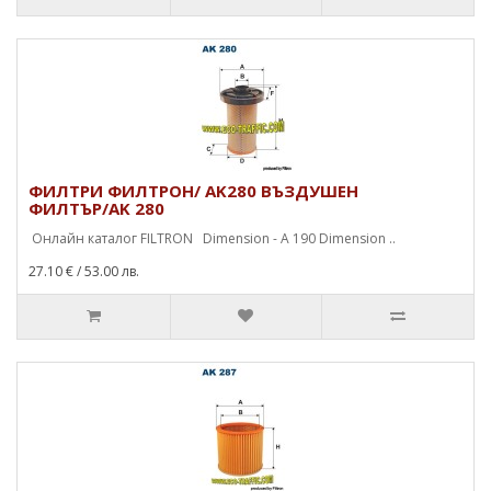
ФИЛТРИ ФИЛТРОН/ AK280 ВЪЗДУШЕН
ФИЛТЪР/AK 280
Онлайн каталог FILTRON Dimension - A 190 Dimension ..
27.10 €
/ 53.00 лв.