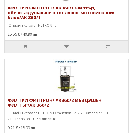
ФИЛТРИ ФИЛТРОН/ AK360/1 Филтър,
обезвъздушаване на колянно-мотовилковия
блок/AK 360/1
Онлайн каталог FILTRON ..
25.56 €
/ 49.99 лв.
ФИЛТРИ ФИЛТРОН/ AK360/2 ВЪЗДУШЕН
ФИЛТЪР/AK 360/2
Онлайн каталог FILTRON Dimension - A 78,5Dimension - B
71Dimension - C 62Dimensio..
9.71 €
/ 18.99 лв.