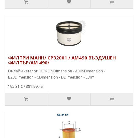
ФИЛТРИ МАНН/ CP32001 / AM490 ВЪЗДУШЕН
ФИЛТЪР/AM 490/
Онлайн каталог FILTRONDimension - A309Dimension -
B23Dimension - CDimension - DDimension - EDim..
195.31 €
/ 381.99 лв.