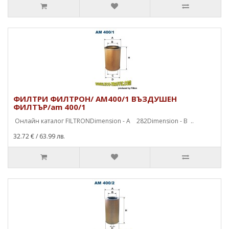
ФИЛТРИ ФИЛТРОН/ AM400/1 ВЪЗДУШЕН
ФИЛТЪР/am 400/1
Онлайн каталог FILTRONDimension - A 282Dimension - B ..
32.72 €
/ 63.99 лв.