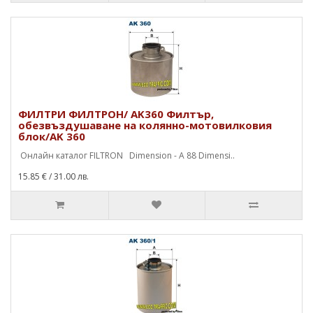
ФИЛТРИ ФИЛТРОН/ AK360 Филтър,
обезвъздушаване на колянно-мотовилковия
блок/AK 360
Онлайн каталог FILTRON Dimension - A 88 Dimensi..
15.85 €
/ 31.00 лв.