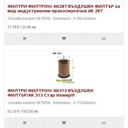
ФИЛТРИ ФИЛТРОН/ AK287 ВЪЗДУШЕН ФИЛТЪР за
вид индустриални прахосмукачки AK 287
Онлайн каталог FILTRON Dimension - A 185 Dimens..
11.76 €
/ 23.00 лв.
ФИЛТРИ ФИЛТРОН/ AK313 ВЪЗДУШЕН
ФИЛТЪР/AK 313 Стар Номер!!!
Онлайн каталог FILTRON Dimension - A 170 Dimens..
52.15 €
/ 102.00 лв.