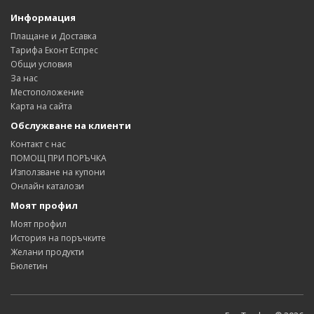
Информация
Плащане и Доставка
Тарифа Еконт Еспрес
Общи условия
За нас
Местоположение
Карта на сайта
Обслужване на клиенти
Контакт с нас
ПОМОЩ ПРИ ПОРЪЧКА
Използване на купони
Онлайн каталози
Моят профил
Моят профил
История на поръчките
Желани продукти
Бюлетин