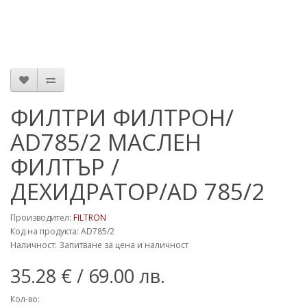
ФИЛТРИ ФИЛТРОН/
AD785/2 МАСЛЕН
ФИЛТЪР /
ДЕХИДРАТОР/AD 785/2
Производител:
FILTRON
Код на продукта: AD785/2
Наличност: Запитване за цена и наличност
35.28 €
/ 69.00 лв.
Кол-во: