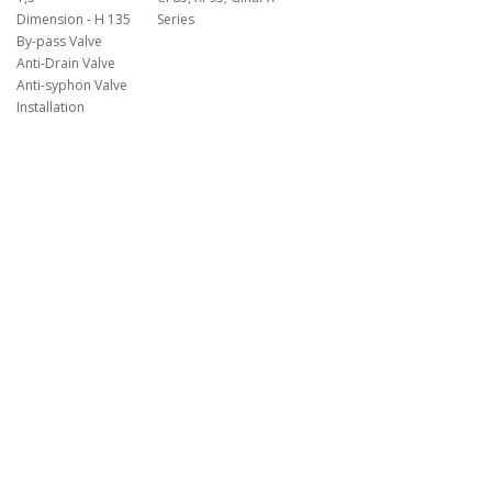
Dimension - H 135
Series
By-pass Valve
Anti-Drain Valve
Anti-syphon Valve
Installation