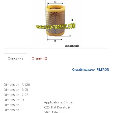
Описание
Отзиви (0)
Онлайн каталог
FILTRON
Dimension - A 120
Dimension - B 95
Dimension - C 97
Dimension - D
Applications:
Citroën
Dimension - E
C25; Fiat Ducato (-
Dimension - F
>94), Talento;