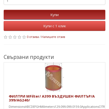
Купи
Купи с 1 клик
0 отзива
/
Напишете отзив
Свързани продукти
ФИЛТРИ MFilter/ A399 ВЪЗДУШЕН ФИЛТЪР/A
399/AG240/
DimensionsABCDEFGHMilimeters129.099.099.0159.0ApplicationsCITRO