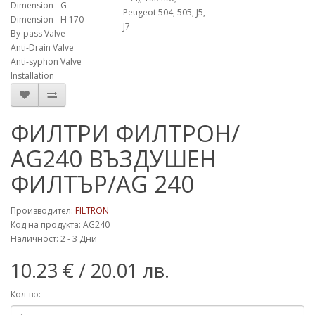
Dimension - G
Peugeot 504, 505, J5,
Dimension - H 170
J7
By-pass Valve
Anti-Drain Valve
Anti-syphon Valve
Installation
ФИЛТРИ ФИЛТРОН/
AG240 ВЪЗДУШЕН
ФИЛТЪР/AG 240
Производител:
FILTRON
Код на продукта: AG240
Наличност: 2 - 3 Дни
10.23 €
/ 20.01 лв.
Кол-во: