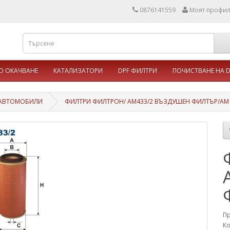
0876141559
Моят профи
 ОКАЧВАНЕ
КАТАЛИЗАТОРИ
DPF ФИЛТРИ
ПОЧИСТВАНЕ НА D
 АВТОМОБИЛИ
ФИЛТРИ ФИЛТРОН/ AM433/2 ВЪЗДУШЕН ФИЛТЪР/AM 
П
Ко