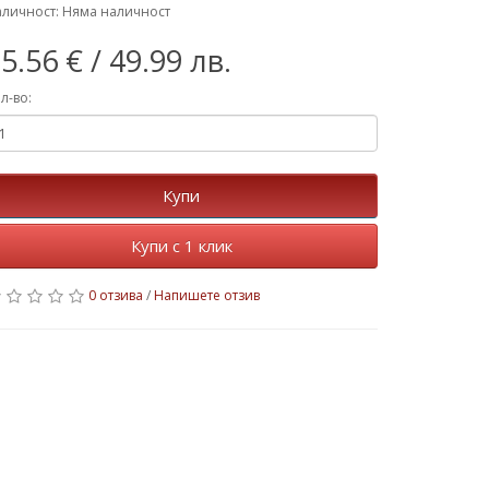
личност: Няма наличност
5.56 €
/ 49.99 лв.
л-во:
Купи
Купи с 1 клик
0 отзива
/
Напишете отзив