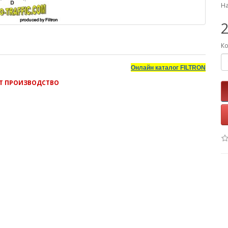
На
2
Ко
Онлайн каталог
FILTRON
ОТ ПРОИЗВОДСТВО