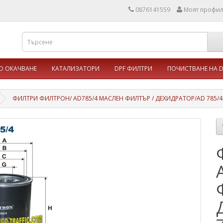
0876141559
Моят профи
 ОКАЧВАНЕ
КАТАЛИЗАТОРИ
DPF ФИЛТРИ
ПОЧИСТВАНЕ НА D
ФИЛТРИ ФИЛТРОН/ AD785/4 МАСЛЕН ФИЛТЪР / ДЕХИДРАТОР/AD 785/4