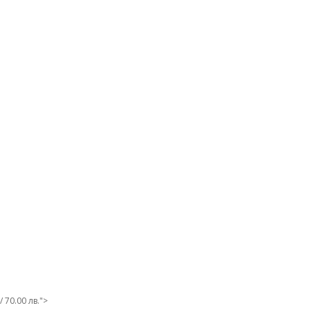
/ 70.00 лв.">