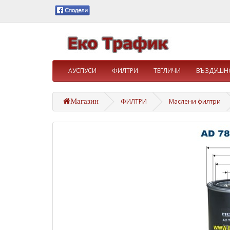
АУСПУСИ
ФИЛТРИ
ТЕГЛИЧИ
ВЪЗДУШНО
Магазин
ФИЛТРИ
Маслени филтри