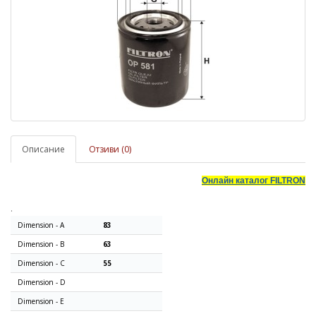
Описание
Отзиви (0)
Онлайн каталог
FILTRON
.
Dimension - A
83
Dimension - B
63
Dimension - C
55
Dimension - D
Dimension - E