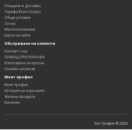
Плащане и Доставка
Тарифа Еконт Еспрес
Общи условия
За нас
Местоположение
Карта на сайта
Обслужване на клиенти
Контакт с нас
ПОМОЩ ПРИ ПОРЪЧКА
Използване на купони
Онлайн каталози
Моят профил
Моят профил
История на поръчките
Желани продукти
Бюлетин
Еко Трафик © 2026