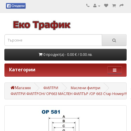
0 продукт(а) - 0.00 €
/ 0.00 лв.
Категории
Магазин
ФИЛТРИ
Маслени филтри
ФИЛТРИ ФИЛТРОН/ OP663 МАСЛЕН ФИЛТЪР /OP 663 Стар Номер!!!