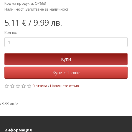
Код на продукта: OP663
Наличност: Запитване за наличност
5.11 €
/ 9.99 лв.
Кол-во:
Купи
Купи с 1 клик
0 отзива
/
Напишете отзив
/ 9.99 лв.">
Информация