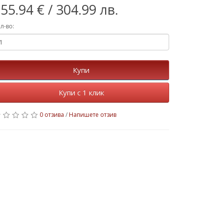
55.94 €
/ 304.99 лв.
л-во:
Купи
Купи с 1 клик
0 отзива
/
Напишете отзив