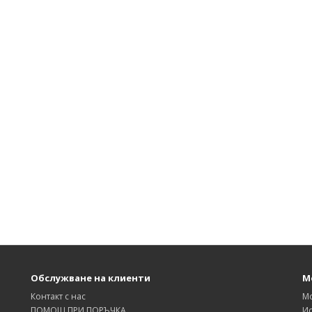
Обслужване на клиенти
М
Контакт с нас
М
ПОМОЩ ПРИ ПОРЪЧКА
Ис