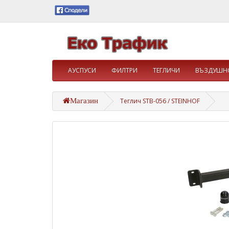
АУСПУСИ
ФИЛТРИ
ТЕГЛИЧИ
ВЪЗДУШНО
Магазин
Теглич STB-056 / STEINHOF