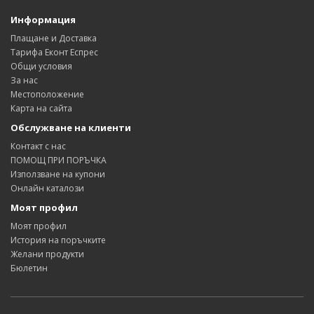
Информация
Плащане и Доставка
Тарифа Еконт Еспрес
Общи условия
За нас
Местоположение
Карта на сайта
Обслужване на клиенти
Контакт с нас
ПОМОЩ ПРИ ПОРЪЧКА
Използване на купони
Онлайн каталози
Моят профил
Моят профил
История на поръчките
Желани продукти
Бюлетин