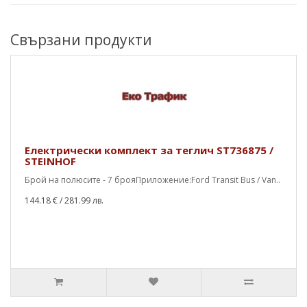
Свързани продукти
Електрически комплект за теглич ST736875 /
STEINHOF
Брой на полюсите - 7 брояПриложение:Ford Transit Bus / Van..
144.18 €
/ 281.99 лв.