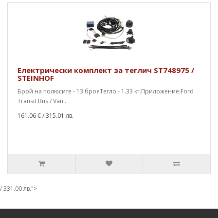
Електрически комплект за теглич ST748975 /
STEINHOF
Брой на полюсите - 13 брояТегло - 1.33 кг.Приложение:Ford
Transit Bus / Van..
161.06 €
/ 315.01 лв.
/ 331.00 лв.">