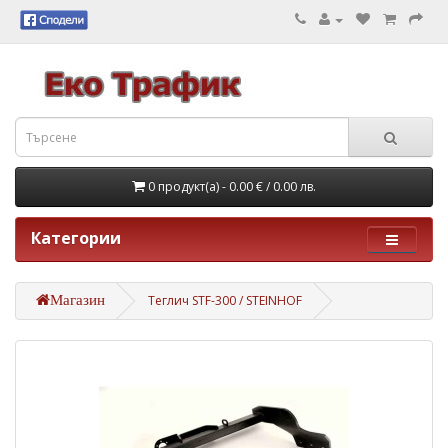
0 продукт(а) - 0.00 €
/ 0.00 лв.
Категории
Магазин
Теглич STF-300 / STEINHOF