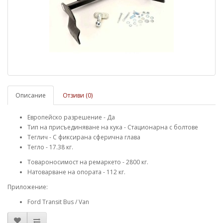
Описание
Отзиви (0)
Европейско разрешение - Да
Тип на присъединяване на кука - Стационарна с болтове
Теглич - С фиксирана сферична глава
Тегло - 17.38 кг.
Товароносимост на ремаркето
- 2800 кг.
Натоварване на опората - 112 кг.
Приложение:
Ford Transit Bus / Van