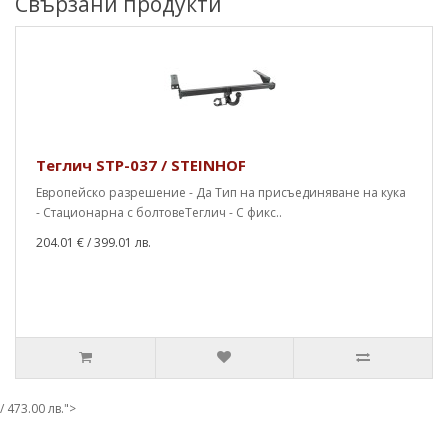
Свързани продукти
Теглич STP-037 / STEINHOF
Европейско разрешение - Да Тип на присъединяване на кука
- Стационарна с болтовеТеглич - С фикс..
204.01 €
/ 399.01 лв.
/ 473.00 лв.">