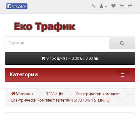
0 продукт(а) - 0.00 €
/ 0.00 лв.
Категории
Магазин
ТЕГЛИЧИ
Електрически комплект
Електрически комплект за теглич ST737047 / STEINHOF