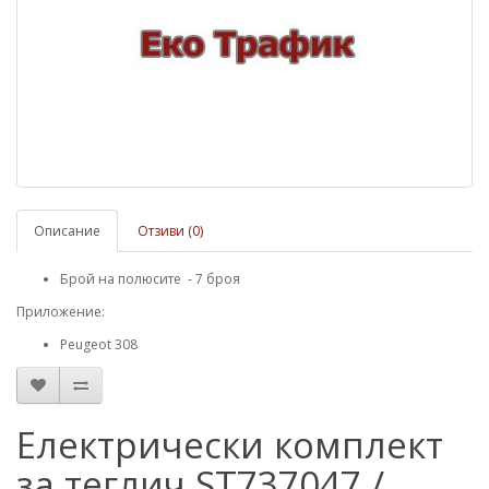
Описание
Отзиви (0)
Брой на полюсите - 7 броя
Приложение:
Peugeot 308
Електрически комплект
за теглич ST737047 /