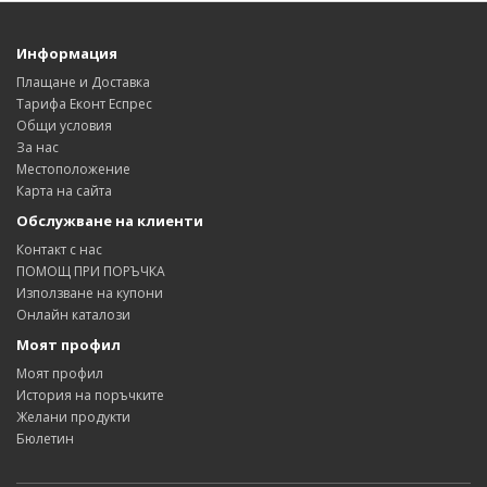
Информация
Плащане и Доставка
Тарифа Еконт Еспрес
Общи условия
За нас
Местоположение
Карта на сайта
Обслужване на клиенти
Контакт с нас
ПОМОЩ ПРИ ПОРЪЧКА
Използване на купони
Онлайн каталози
Моят профил
Моят профил
История на поръчките
Желани продукти
Бюлетин