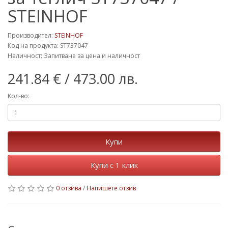
STEINHOF
Производител:
STEINHOF
Код на продукта: ST737047
Наличност: Запитване за цена и наличност
241.84 €
/ 473.00 лв.
Кол-во:
Купи
Купи с 1 клик
0 отзива
/
Напишете отзив