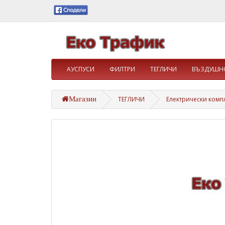
АУСПУСИ
ФИЛТРИ
ТЕГЛИЧИ
ВЪЗДУШНО
Магазин
ТЕГЛИЧИ
Електрически комп