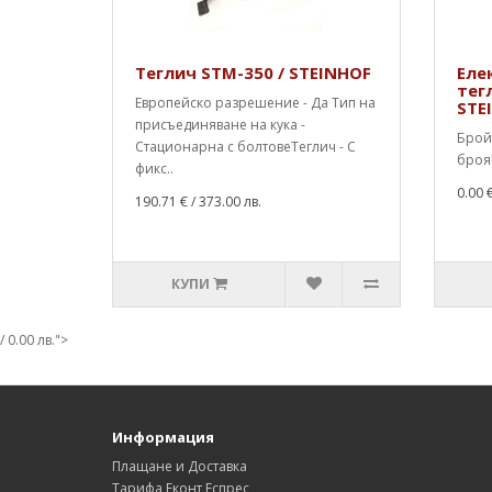
Теглич STM-350 / STEINHOF
Еле
тег
Европейско разрешение - Да Тип на
STE
присъединяване на кука -
Брой 
Стационарна с болтовеТеглич - С
брояП
фикс..
0.00 
190.71 €
/ 373.00 лв.
КУПИ
/ 0.00 лв.">
Информация
Плащане и Доставка
Тарифа Еконт Еспрес