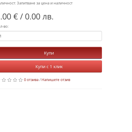
личност: Запитване за цена и наличност
.00 €
/ 0.00 лв.
л-во:
Купи
Купи с 1 клик
0 отзива
/
Напишете отзив