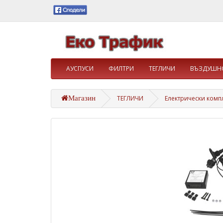
АУСПУСИ
ФИЛТРИ
ТЕГЛИЧИ
ВЪЗДУШНО
Магазин
ТЕГЛИЧИ
Електрически комп