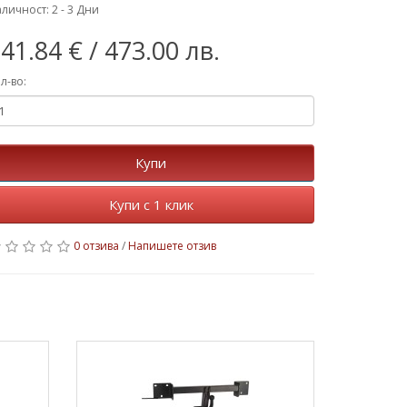
личност: 2 - 3 Дни
41.84 €
/ 473.00 лв.
л-во:
Купи
Купи с 1 клик
0 отзива
/
Напишете отзив