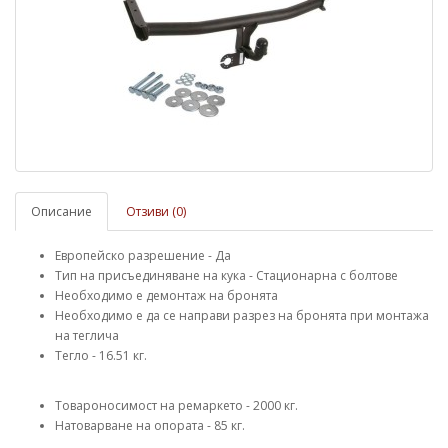
Описание
Отзиви (0)
Европейско разрешение - Да
Тип на присъединяване на кука - Стационарна с болтове
Необходимо е демонтаж на бронята
Необходимо е да се направи разрез на бронята при монтажа
на теглича
Тегло - 16.51 кг.
Товароносимост на ремаркето - 2000 кг.
Натоварване на опората - 85 кг.