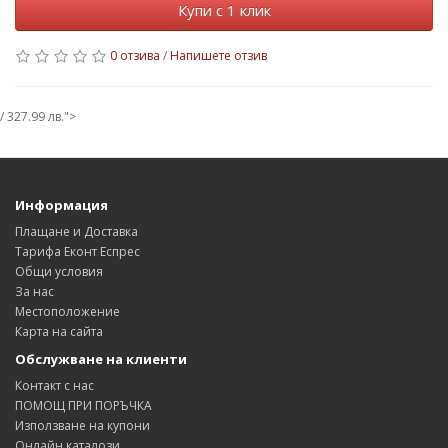
Купи с 1 клик
0 отзива
/
Напишете отзив
/ 327.99 лв.">
Информация
Плащане и Доставка
Тарифа Еконт Еспрес
Общи условия
За нас
Местоположение
Карта на сайта
Обслужване на клиенти
Контакт с нас
ПОМОЩ ПРИ ПОРЪЧКА
Използване на купони
Онлайн каталози