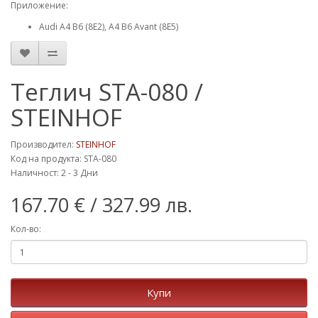
Приложение:
Audi A4 B6 (8E2), A4 B6 Avant (8E5)
Теглич STA-080 /
STEINHOF
Производител:
STEINHOF
Код на продукта: STA-080
Наличност: 2 - 3 Дни
167.70 €
/ 327.99 лв.
Кол-во:
Купи