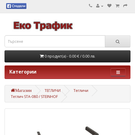
0 продукт(а) - 0.00 €
/ 0.00 лв.
Категории
Магазин
ТЕГЛИЧИ
Тегличи
Теглич STA-080 / STEINHOF