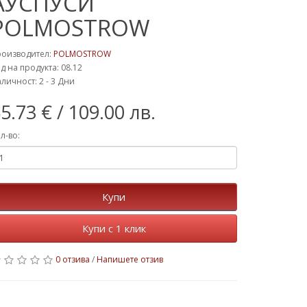
АУСПУСИ
POLMOSTROW
роизводител:
POLMOSTROW
д на продукта: 08.12
личност: 2 - 3 Дни
5.73 €
/ 109.00 лв.
л-во:
Купи
Купи с 1 клик
0 отзива
/
Напишете отзив