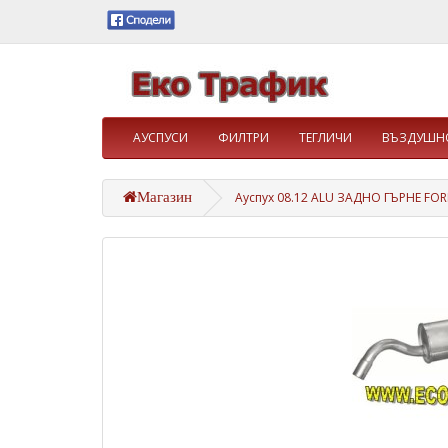
АУСПУСИ
ФИЛТРИ
ТЕГЛИЧИ
ВЪЗДУШНО
Магазин
Ауспух 08.12 ALU ЗАДНО ГЪРНЕ FOR