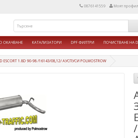
0876141559
Моят профи
 ОКАЧВАНЕ
КАТАЛИЗАТОРИ
DPF ФИЛТРИ
ПОЧИСТВАНЕ НА D
D ESCORT 1.8D 90-98 /16143/08,12/ АУСПУСИ POLMOSTROW