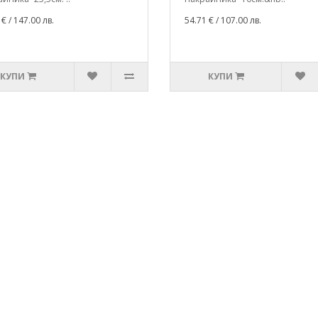
 €
/ 147.00 лв.
54.71 €
/ 107.00 лв.
КУПИ
КУПИ