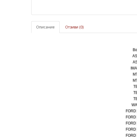
Описание
Отзиви (0)
Bo
AS
AS
IMA
MT
MT
T
T
T
WA
FORD (
FORD (
FORD (
FORD (
FORD (