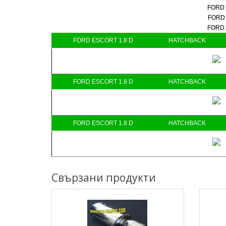
FORD (
FORD (
FORD (
FORD ESCORT 1.8 D
HATCHBACK
FORD ESCORT 1.8 D
HATCHBACK
FORD ESCORT 1.8 D
HATCHBACK
Свързани продукти