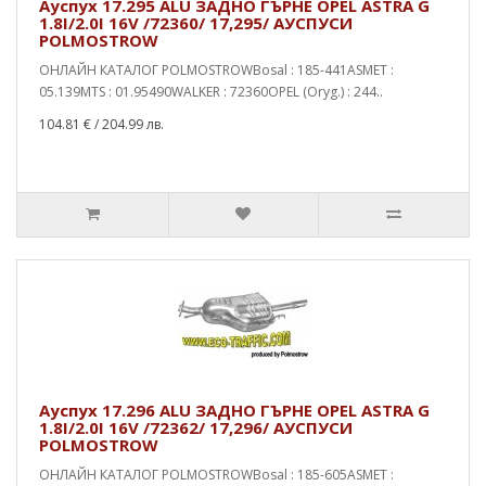
Ауспух 17.295 ALU ЗАДНО ГЪРНЕ OPEL ASTRA G
1.8I/2.0I 16V /72360/ 17,295/ АУСПУСИ
POLMOSTROW
ОНЛАЙН КАТАЛОГ POLMOSTROWBosal : 185-441ASMET :
05.139MTS : 01.95490WALKER : 72360OPEL (Oryg.) : 244..
104.81 €
/ 204.99 лв.
Ауспух 17.296 ALU ЗАДНО ГЪРНЕ OPEL ASTRA G
1.8I/2.0I 16V /72362/ 17,296/ АУСПУСИ
POLMOSTROW
ОНЛАЙН КАТАЛОГ POLMOSTROWBosal : 185-605ASMET :