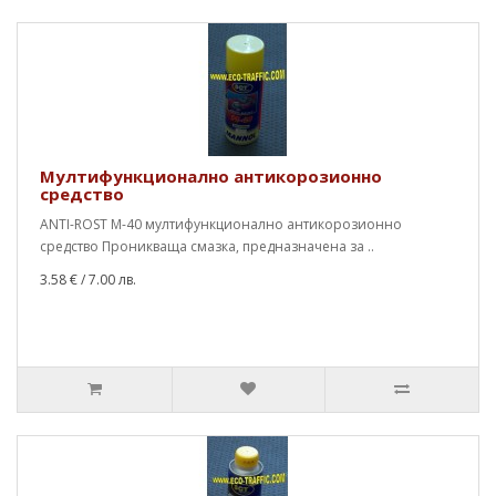
Мултифункционално антикорозионно
средство
ANTI-ROST M-40 мултифункционално антикорозионно
средство Проникваща смазка, предназначена за ..
3.58 €
/ 7.00 лв.