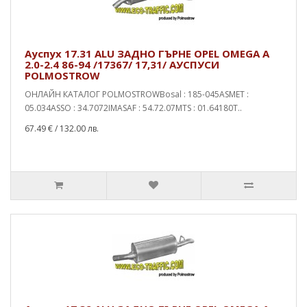
Ауспух 17.31 ALU ЗАДНО ГЪРНЕ OPEL OMEGA A
2.0-2.4 86-94 /17367/ 17,31/ АУСПУСИ
POLMOSTROW
ОНЛАЙН КАТАЛОГ POLMOSTROWBosal : 185-045ASMET :
05.034ASSO : 34.7072IMASAF : 54.72.07MTS : 01.64180T..
67.49 €
/ 132.00 лв.