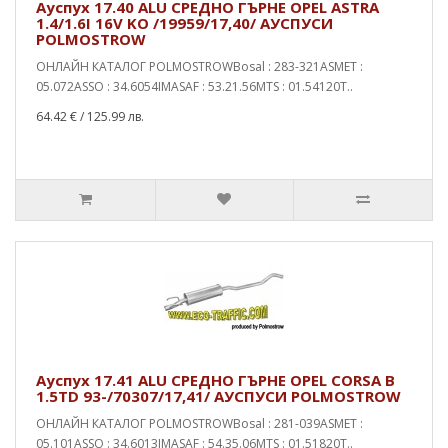
Ауспух 17.40 ALU СРЕДНО ГЪРНЕ OPEL ASTRA
1.4/1.6I 16V KO /19959/17,40/ АУСПУСИ
POLMOSTROW
ОНЛАЙН КАТАЛОГ POLMOSTROWBosal : 283-321ASMET :
05.072ASSO : 34.6054IMASAF : 53.21.56MTS : 01.54120T..
64.42 €
/ 125.99 лв.
Ауспух 17.41 ALU СРЕДНО ГЪРНЕ OPEL CORSA B
1.5TD 93-/70307/17,41/ АУСПУСИ POLMOSTROW
ОНЛАЙН КАТАЛОГ POLMOSTROWBosal : 281-039ASMET :
05.101ASSO : 34.6013IMASAF : 54.35.06MTS : 01.51820T..