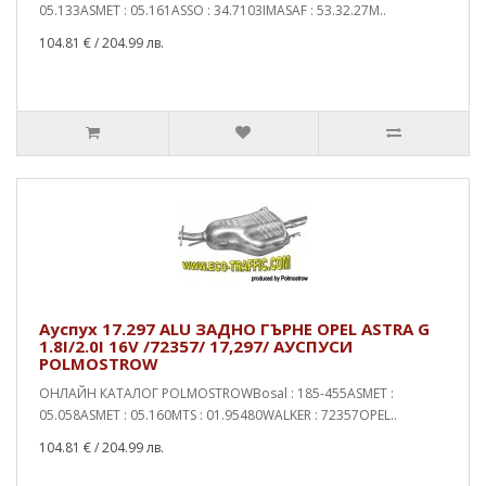
05.133ASMET : 05.161ASSO : 34.7103IMASAF : 53.32.27M..
104.81 €
/ 204.99 лв.
Ауспух 17.297 ALU ЗАДНО ГЪРНЕ OPEL ASTRA G
1.8I/2.0I 16V /72357/ 17,297/ АУСПУСИ
POLMOSTROW
ОНЛАЙН КАТАЛОГ POLMOSTROWBosal : 185-455ASMET :
05.058ASMET : 05.160MTS : 01.95480WALKER : 72357OPEL..
104.81 €
/ 204.99 лв.