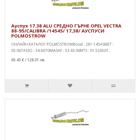
Ауспух 17.38 ALU СРЕДНО ГЪРНЕ OPEL VECTRA
88-95/CALIBRA /14545/ 17,38/ АУСПУСИ
POLMOSTROW
ОНЛАЙН КАТАЛОГ POLMOSTROWBosal : 281-145ASMET :
05.067ASSO : 34.6070IMASAF : 53.43.06MTS : 01.52650T..
65.45 €
/ 128.01 лв.