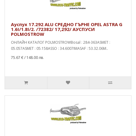
Ауспух 17.292 ALU СРЕДНО ГЪРНЕ OPEL ASTRA G
1.6I/1.8I/2. /72382/ 17,292/ АУСПУСИ
POLMOSTROW
ОНЛАЙН КАТАЛОГ POLMOSTROWBosal : 284-363ASMET :
05.057ASMET : 05.158ASSO : 34.6007IMASAF : 53.32.06M..
75.67 €
/ 148.00 лв.