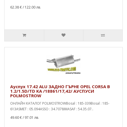
62.38 €
/ 122.00 лв.
Ауспух 17.42 ALU ЗАДНО ГЪРНЕ OPEL CORSA B
1.2/1.5D/TD KA /18861/17,42/ АУСПУСИ
POLMOSTROW
ОНЛАЙН КАТАЛОГ POLMOSTROWBosal : 185-339Bosal : 185-
613ASMET : 05.094ASSO : 34.7078IMASAF : 54.35.07..
49.60 €
/ 97.01 лв.