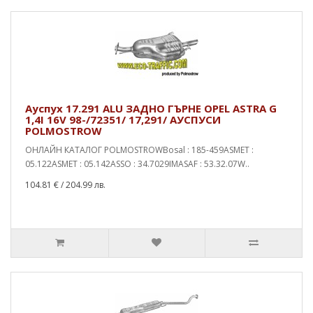
Ауспух 17.291 ALU ЗАДНО ГЪРНЕ OPEL ASTRA G
1,4I 16V 98-/72351/ 17,291/ АУСПУСИ
POLMOSTROW
ОНЛАЙН КАТАЛОГ POLMOSTROWBosal : 185-459ASMET :
05.122ASMET : 05.142ASSO : 34.7029IMASAF : 53.32.07W..
104.81 €
/ 204.99 лв.