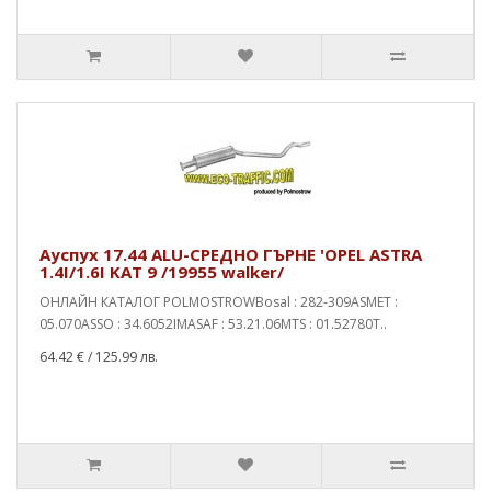
Ауспух 17.44 ALU-СРЕДНО ГЪРНЕ 'OPEL ASTRA
1.4I/1.6I KAT 9 /19955 walker/
ОНЛАЙН КАТАЛОГ POLMOSTROWBosal : 282-309ASMET :
05.070ASSO : 34.6052IMASAF : 53.21.06MTS : 01.52780T..
64.42 €
/ 125.99 лв.