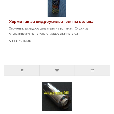
Херметик за хидроусилвателя на волана
Херметик за хидроусилвателя на волана Служи за
отстраняване на течове от хидравличната си..
5.11 €
/ 9.99 лв.