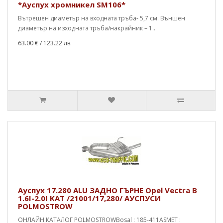
*Ауспух хромникел SM106*
Вътрешен диаметър на входната тръба- 5,7 см. Външен
диаметър на изходната тръба/накрайник – 1..
63.00 €
/ 123.22 лв.
Ауспух 17.280 ALU ЗАДНО ГЪРНЕ Opel Vectra B
1.6I-2.0I KAT /21001/17,280/ АУСПУСИ
POLMOSTROW
ОНЛАЙН КАТАЛОГ POLMOSTROWBosal : 185-411ASMET :