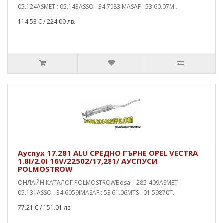
05.124ASMET : 05.143ASSO : 34.7083IMASAF : 53.60.07M..
114.53 €
/ 224.00 лв.
Ауспух 17.281 ALU СРЕДНО ГЪРНЕ OPEL VECTRA
1.8I/2.0I 16V/22502/17,281/ АУСПУСИ
POLMOSTROW
ОНЛАЙН КАТАЛОГ POLMOSTROWBosal : 285-409ASMET :
05.131ASSO : 34.6059IMASAF : 53.61.06MTS : 01.59870T..
77.21 €
/ 151.01 лв.