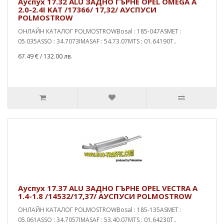
Ауспух 17.32 ALU ЗАДНО ГЪРНЕ OPEL OMEGA A
2.0-2.4I KAT /17366/ 17,32/ АУСПУСИ
POLMOSTROW
ОНЛАЙН КАТАЛОГ POLMOSTROWBosal : 185-047ASMET :
05.035ASSO : 34.7073IMASAF : 54.73.07MTS : 01.64190T..
67.49 €
/ 132.00 лв.
Ауспух 17.37 ALU ЗАДНО ГЪРНЕ OPEL VECTRA A
1.4-1.8 /14532/17,37/ АУСПУСИ POLMOSTROW
ОНЛАЙН КАТАЛОГ POLMOSTROWBosal : 185-135ASMET :
05.061ASSO : 34.7057IMASAF : 53.40.07MTS : 01.64230T..