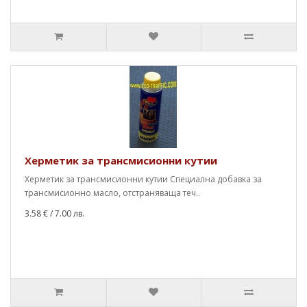
Херметик за трансмисионни кутии
Херметик за трансмисионни кутии Специална добавка за
трансмисионно масло, отстраняваща теч..
3.58 €
/ 7.00 лв.