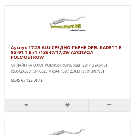
Ауспух 17.29 ALU СРЕДНО ГЪРНЕ OPEL KADETT E
85-91 1.6I/1 /13647/17,29/ АУСПУСИ
POLMOSTROW
ОНЛАЙН КАТАЛОГ POLMOSTROWBosal : 281-129ASMET :
05.042ASSO : 34.6025IMASAF : 53.12.36MTS : 01.99780T..
65.45 €
/ 128.01 лв.