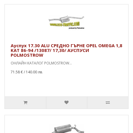
Ауспух 17.30 ALU СРEДНО ГЪРНЕ OPEL OMEGA 1,8
KAT 86-94 /13087/ 17,30/ АУСПУСИ
POLMOSTROW
ОНЛАЙН КАТАЛОГ POLMOSTROW...
71.58 €
/ 140.00 лв.