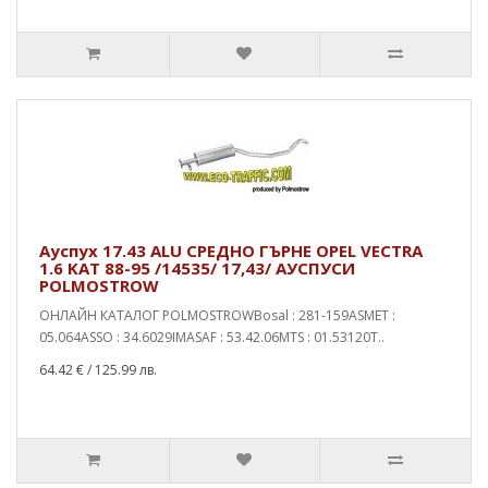
Ауспух 17.43 ALU СРЕДНО ГЪРНЕ OPEL VECTRA
1.6 KAT 88-95 /14535/ 17,43/ АУСПУСИ
POLMOSTROW
ОНЛАЙН КАТАЛОГ POLMOSTROWBosal : 281-159ASMET :
05.064ASSO : 34.6029IMASAF : 53.42.06MTS : 01.53120T..
64.42 €
/ 125.99 лв.