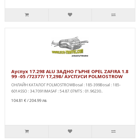
Ауспух 17.298 ALU ЗАДНО ГЪРНЕ OPEL ZAFIRA 1.8
99 -05 /72377/ 17,298/ АУСПУСИ POLMOSTROW
ОНЛАЙН КАТАЛОГ POLMOSTROWBosal : 185-399Bosal : 185-
601ASSO : 34.7091IMASAF : 54.87.07MTS : 01.96230..
104.81 €
/ 204.99 лв.