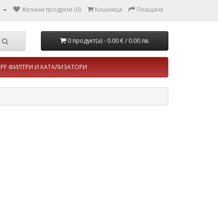
л
Желани продукти (0)
Кошница
Плащане
0 продукт(а) - 0.00 €
/ 0.00 лв.
PF ФИЛТРИ И КАТАЛИЗАТОРИ