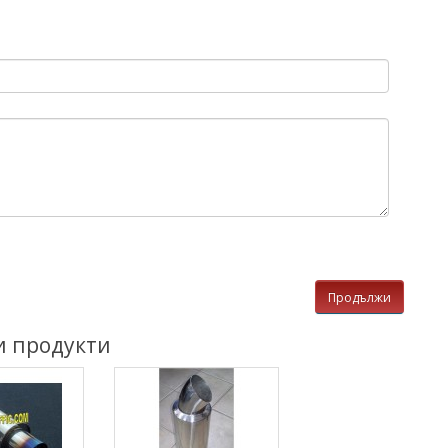
Продължи
и продукти