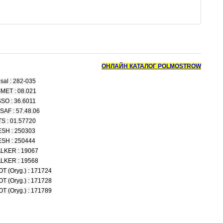
ОНЛАЙН КАТАЛОГ POLMOSTROW
sal : 282-035
MET : 08.021
SO : 36.6011
SAF : 57.48.06
S : 01.57720
ESH : 250303
ESH : 250444
LKER : 19067
LKER : 19568
 (Oryg.) : 171724
 (Oryg.) : 171728
 (Oryg.) : 171789