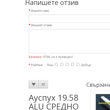
Напишете отзив
Вашето име
Вишият отзив
Бележка:
HTML не е преведен!
Рейтинг
Лош
Добър
Свързан
Ауспух 19.58
ALU СРЕДНО