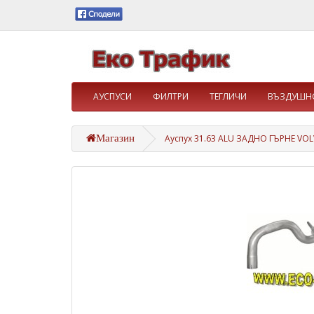
АУСПУСИ
ФИЛТРИ
ТЕГЛИЧИ
ВЪЗДУШНО
Магазин
Ауспух 31.63 ALU ЗАДНО ГЪРНЕ VOLV